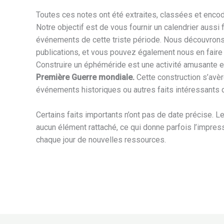
Toutes ces notes ont été extraites, classées et enco
Notre objectif est de vous fournir un calendrier aussi
événements de cette triste période. Nous découvrons
publications, et vous pouvez également nous en faire 
Construire un éphéméride est une activité amusante et i
Première Guerre mondiale.
Cette construction s’avèr
événements historiques ou autres faits intéressants qu
Certains faits importants n’ont pas de date précise. L
aucun élément rattaché, ce qui donne parfois l’impress
chaque jour de nouvelles ressources.