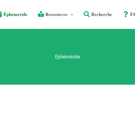
Éphéméride
Ressources
Recherche
F
Éphéméride