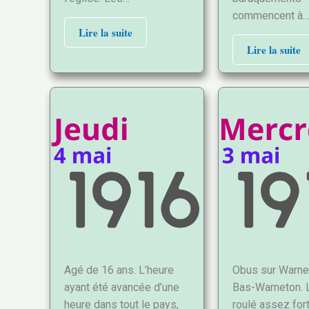
commencent à
Lire la suite
Lire la suite
Agé de 16 ans. L’heure
Obus sur Warne
ayant été avancée d’une
Bas-Warneton. 
heure dans tout le pays,
roulé assez fo