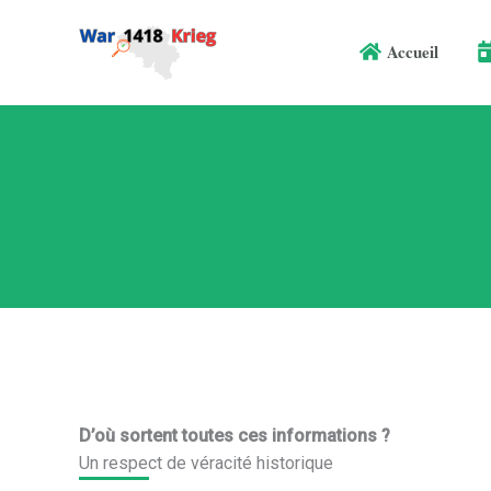
Aller
au
Accueil
contenu
D’où sortent toutes ces informations ?
Un respect de véracité historique