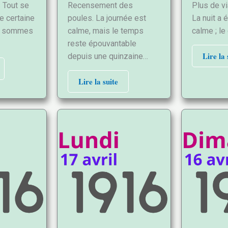
 Tout se
Recensement des
Plus de v
e certaine
poules. La journée est
La nuit a 
us sommes
calme, mais le temps
calme ; le
reste épouvantable
Lire la 
depuis une quinzaine…
Lire la suite