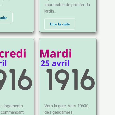
e…
impossible de profiter du
jardin…
suite
Lire la suite
es logements.
Vers la gare. Vers 10h30,
t commandant
des gendarmes