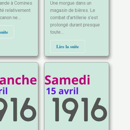
iande à Comines
Une morgue dans un
été relativement
magasin de bières. Le
 canon ne…
combat d’artillerie s’est
prolongé durant presque
suite
toute…
Lire la suite