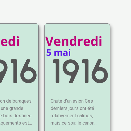
ion de baraques.
Chute d’un avion Ces
, une grande
derniers jours ont été
de bois destinée
relativement calmes,
aquements est…
mais ce soir, le canon…