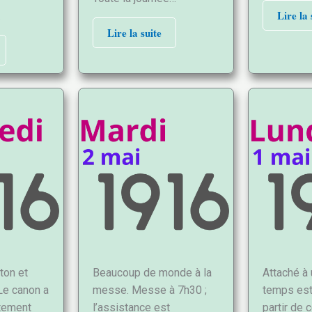
Lire la 
…
Lire la suite
ton et
Beaucoup de monde à la
Attaché à 
Le canon a
messe. Messe à 7h30 ;
temps est
rtement
l’assistance est
partir de c