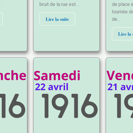
…
bruit de la rue est…
de place 
tournée da
Lire la suite
de…
Lire la 