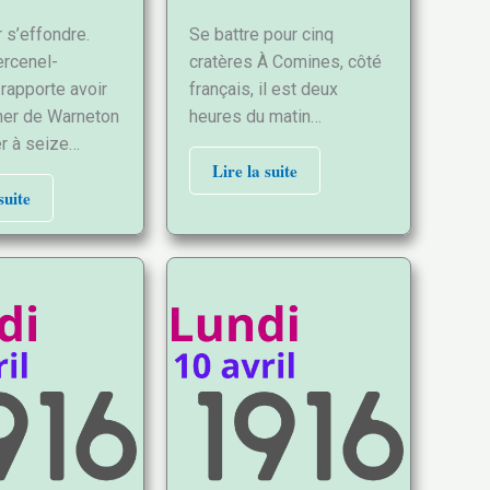
 s’effondre.
Se battre pour cinq
rcenel-
cratères À Comines, côté
rapporte avoir
français, il est deux
cher de Warneton
heures du matin…
er à seize…
Lire la suite
suite