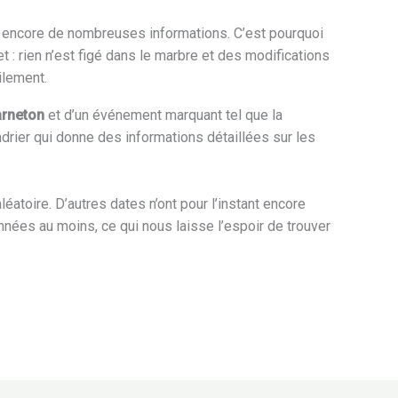
ue encore de nombreuses informations. C’est pourquoi
t : rien n’est figé dans le marbre et des modifications
ilement.
rneton
et d’un événement marquant tel que la
rier qui donne des informations détaillées sur les
aléatoire. D’autres dates n’ont pour l’instant encore
nnées au moins, ce qui nous laisse l’espoir de trouver