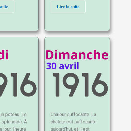
suite
Lire la suite
un poteau. Le
Chaleur suffocante. La
 splendide. À
chaleur est suffocante
e jour, l’heure
aujourd’hui, et il est