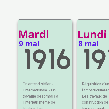
On entend siffler «
Réquisition d’un 
l’internationale » On
fait particulière
travaille désormais à
Les travaux de
l’intérieur même de
construction de
l’église. Les…
baraquements