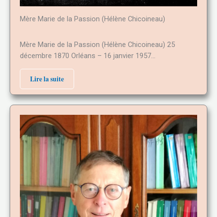
Mère Marie de la Passion (Hélène Chicoineau)
Mère Marie de la Passion (Hélène Chicoineau) 25
décembre 1870 Orléans – 16 janvier 1957…
Lire la suite