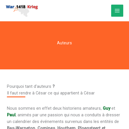
Aller
au
contenu
Auteurs
Pourquoi tant d’auteurs
?
Il faut rendre à César ce qui appartient à César
Nous sommes en effet deux historiens amateurs,
Guy
et
Paul
, animés par une passion qui nous a conduits à dresser
un calendrier des événements survenus dans les entités de
Bas-Warneton, Comines, Houthem, Ploegsteert et