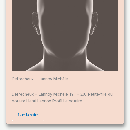
Defrecheux – Lannoy Michèle
Defrecheux – Lannoy Michèle 19.. – 20.. Petite-fille du
notaire Henri Lannoy Profil Le notaire…
Lire la suite