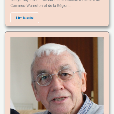
Comines-Warneton et de la Région…
Lire la suite