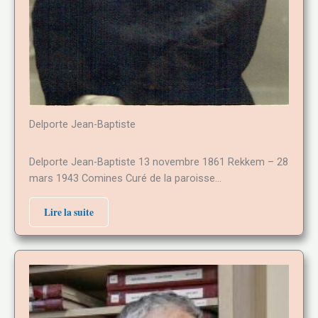
Delporte Jean-Baptiste
Delporte Jean-Baptiste 13 novembre 1861 Rekkem – 28
mars 1943 Comines Curé de la paroisse…
Lire la suite