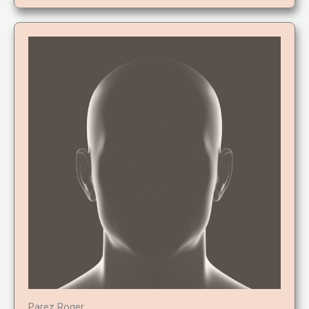
Parez Roger