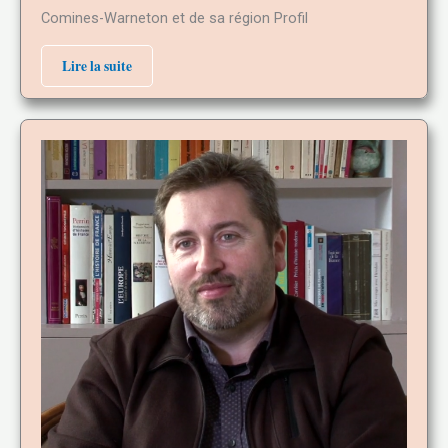
Comines-Warneton et de sa région Profil
Lire la suite