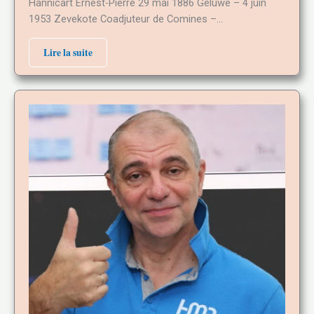
Hannicart Ernest-Pierre 29 mai 1886 Geluwe – 4 juin
1953 Zevekote Coadjuteur de Comines –…
Lire la suite