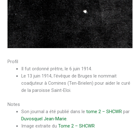
Profil
Il fut ordonné prêtre, le 6 juin 1914.
Le 13 juin 1914, l’évêque de Bruges le nommait
coadjuteur à Comines (Ten-Brielen) pour aider le curé
de la paroisse Saint-Eloi.
Notes
Son journal a été publié dans le
tome 2 – SHCWR
par
Duvosquel Jean-Marie
.
Image extraite du
Tome 2 – SHCWR