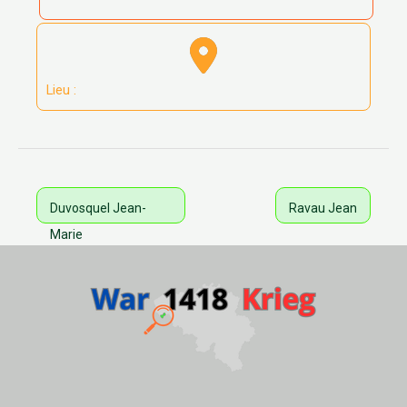
Lieu :
Duvosquel Jean-
Ravau Jean
Marie