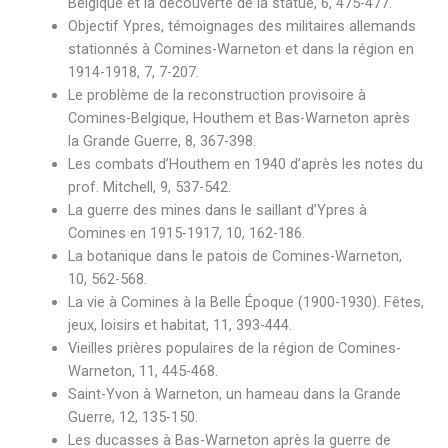
Belgique et la découverte de la statue, 6, 475-477.
Objectif Ypres, témoignages des militaires allemands
stationnés à Comines-Warneton et dans la région en
1914-1918, 7, 7-207.
Le problème de la reconstruction provisoire à
Comines-Belgique, Houthem et Bas-Warneton après
la Grande Guerre, 8, 367-398.
Les combats d’Houthem en 1940 d’après les notes du
prof. Mitchell, 9, 537-542.
La guerre des mines dans le saillant d’Ypres à
Comines en 1915-1917, 10, 162-186.
La botanique dans le patois de Comines-Warneton,
10, 562-568.
La vie à Comines à la Belle Époque (1900-1930). Fêtes,
jeux, loisirs et habitat, 11, 393-444.
Vieilles prières populaires de la région de Comines-
Warneton, 11, 445-468.
Saint-Yvon à Warneton, un hameau dans la Grande
Guerre, 12, 135-150.
Les ducasses à Bas-Warneton après la guerre de