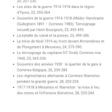
20, 207-230.
Les sites de la guerre 1914-1918 dans la région
d’Ypres, 22, 295-364.
Souvenirs de la guerre 1914-1918 d’Alidor Vierstraete
(Gulleghem 1891 – Comines 1983). Témoignage
recueilli par Henri Bourgeois, 23, 493-495.
La bataille du canal et la presse, 23, 499-506.
La trêve de Noël 1914 au front devant Armentières et
de Ploegsteert à Messines, 24, 373-390.
Le témoignage du capitaine D.F. Dodd, Comines mai
1940, 25, 345-354.
Souvenirs des années 1930 : le quartier de la gare à
Comines-Belgique, 26, 259-284
Les régimentaires allemands à Comines-Warneton
pendant la grande guerre, 28, 203-234.
1917-1918 à Messines et Warneton : la mise à feu
des mines et l’offensive libératrice, 28, 235-244.