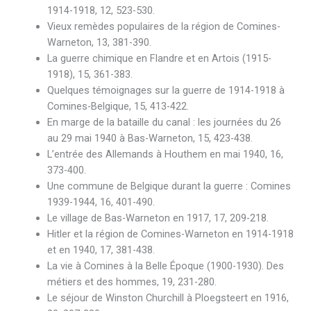
1914-1918, 12, 523-530.
Vieux remèdes populaires de la région de Comines-
Warneton, 13, 381-390.
La guerre chimique en Flandre et en Artois (1915-
1918), 15, 361-383.
Quelques témoignages sur la guerre de 1914-1918 à
Comines-Belgique, 15, 413-422.
En marge de la bataille du canal : les journées du 26
au 29 mai 1940 à Bas-Warneton, 15, 423-438.
L’entrée des Allemands à Houthem en mai 1940, 16,
373-400.
Une commune de Belgique durant la guerre : Comines
1939-1944, 16, 401-490.
Le village de Bas-Warneton en 1917, 17, 209-218.
Hitler et la région de Comines-Warneton en 1914-1918
et en 1940, 17, 381-438.
La vie à Comines à la Belle Époque (1900-1930). Des
métiers et des hommes, 19, 231-280.
Le séjour de Winston Churchill à Ploegsteert en 1916,