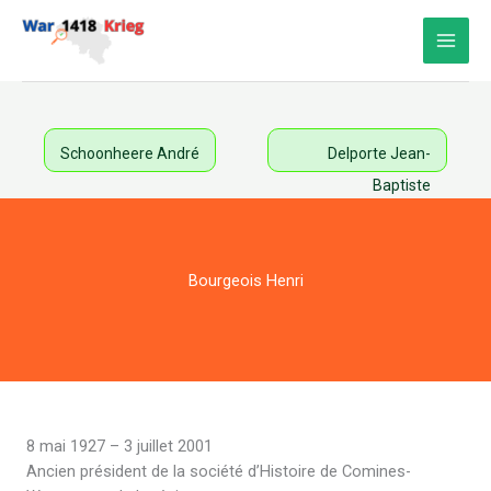
Aller
au
contenu
Schoonheere André
Delporte Jean-
Baptiste
Bourgeois Henri
8 mai 1927 – 3 juillet 2001
Ancien président de la société d’Histoire de Comines-