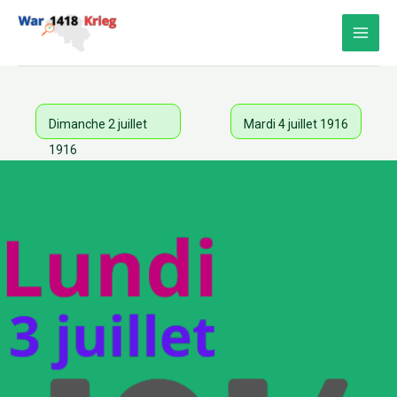
Aller
au
contenu
Dimanche 2 juillet
Mardi 4 juillet 1916
1916