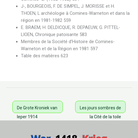
J-, BOURGEOIS, F. DE SIMPEL, J. MORISSE et H.
THOEN, L archéologie à Comines-Warneton et dans la
région en 1981-1982 559
E. BRAEM, H. DELDICQUE, R. DEPAEUW, G. PITTEL-
LIOEN, Chronique patoisante 583
Membres de la Société d’Histoire de Comines-
Warneton et de la Région en 1981 597
Table des matières 623
De Grote Kroniek van
Les jours sombres de
Ieper 1914
la Cité de la toile