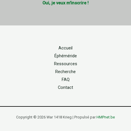
Oui, je veux m'inscrire !
Accueil
Éphéméride
Ressources
Recherche
FAQ
Contact
Copyright © 2026 War 1418 Krieg | Propulsé par
HMPnet.be