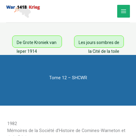
Aller
au
contenu
De Grote Kroniek van
Les jours sombres de
Ieper 1914
la Cité de la toile
Tome 12 – SHCWR
1982
Mémoires de la Société d’Histoire de Comines-Warneton et