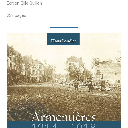
Edition Gille Guillon
232 pages