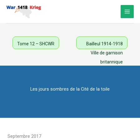
Aller
au
contenu
Tome 12 – SHCWR
Bailleul 1914-1918
Ville de garnison
britannique
Les jours sombres de la Cité de la toile
Septembre 2017