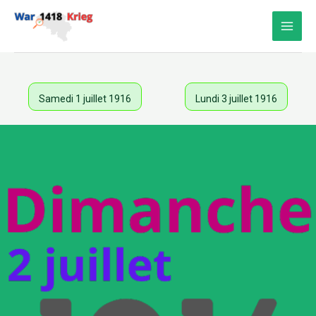
Aller
au
contenu
Samedi 1 juillet 1916
Lundi 3 juillet 1916