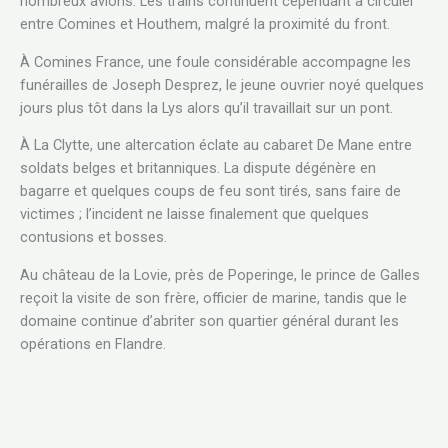
nombreux avions. Les trains continuent cependant à circuler
entre Comines et Houthem, malgré la proximité du front.
À Comines France, une foule considérable accompagne les
funérailles de Joseph Desprez, le jeune ouvrier noyé quelques
jours plus tôt dans la Lys alors qu’il travaillait sur un pont.
À La Clytte, une altercation éclate au cabaret De Mane entre
soldats belges et britanniques. La dispute dégénère en
bagarre et quelques coups de feu sont tirés, sans faire de
victimes ; l’incident ne laisse finalement que quelques
contusions et bosses.
Au château de la Lovie, près de Poperinge, le prince de Galles
reçoit la visite de son frère, officier de marine, tandis que le
domaine continue d’abriter son quartier général durant les
opérations en Flandre.