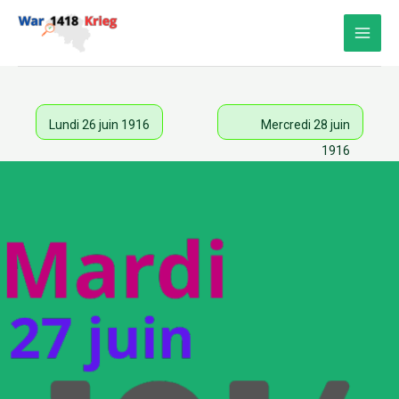
Aller
au
contenu
Lundi 26 juin 1916
Mercredi 28 juin
1916