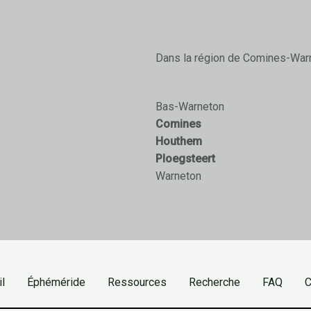
Dans la région de Comines-War
Bas-Warneton
Comines
Houthem
Ploegsteert
Warneton
l
Éphéméride
Ressources
Recherche
FAQ
C