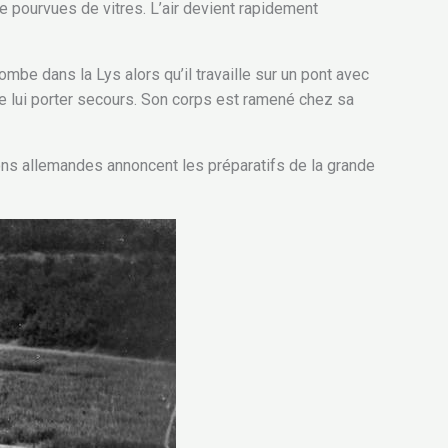
e pourvues de vitres. L’air devient rapidement
mbe dans la Lys alors qu’il travaille sur un pont avec
e lui porter secours. Son corps est ramené chez sa
ions allemandes annoncent les préparatifs de la grande