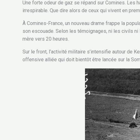
Une forte odeur de gaz se répand sur Comines. Les hab
irrespirable. Que dire alors de ceux qui vivent en pr
À Comines-France, un nouveau drame frappe la populatio
son escouade. Selon les témoignages, ni les civils n
mère vers 20 heures.
Sur le front, l’activité militaire s’intensifie autou
offensive alliée qui doit bientôt être lancée sur la S