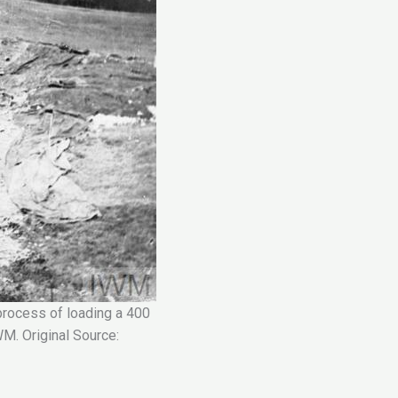
ocess of loading a 400
M. Original Source: