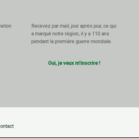
neton
Recevez par mail, jour après jour, ce qui
a marqué notre région, il y a 110 ans
pendant la première guerre mondiale.
Oui, je veux m'inscrire !
ontact