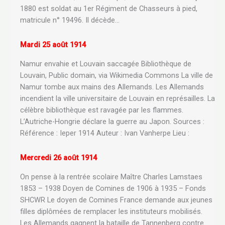
1880 est soldat au 1er Régiment de Chasseurs à pied,
matricule n° 19496. Il décède…
Mardi 25 août 1914
Namur envahie et Louvain saccagée Bibliothèque de
Louvain, Public domain, via Wikimedia Commons La ville de
Namur tombe aux mains des Allemands. Les Allemands
incendient la ville universitaire de Louvain en représailles. La
célèbre bibliothèque est ravagée par les flammes.
L’Autriche-Hongrie déclare la guerre au Japon. Sources :
Référence : Ieper 1914 Auteur : Ivan Vanherpe Lieu :
Mercredi 26 août 1914
On pense à la rentrée scolaire Maître Charles Lamstaes
1853 – 1938 Doyen de Comines de 1906 à 1935 – Fonds
SHCWR Le doyen de Comines France demande aux jeunes
filles diplômées de remplacer les instituteurs mobilisés.
Les Allemands gagnent la bataille de Tannenberg contre