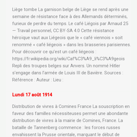
Liège tombe La garnison belge de Liège se rend après une
semaine de résistance face à des Allemands déterminés,
furieux de perdre du temps. Le café Liégois par Arnaud 25
— Travail personnel, CC BY-SA 4.0 Cette résistance
héroïque vaut aux Liégeois que le « café viennois » soit
renommé « café liégeois » dans les brasseries parisiennes.
Pour découvrir ce qu’est un café liégeois :
https://fr.wikipedia.org/wiki/Caf%C3%A9_li%C3%A9geois
Repli des troupes belges sur Anvers. Un nommé Hitler
s’engage dans l’armée de Louis III de Bavière. Sources :
Référence : Auteur : Lieu :
Lundi 17 août 1914
Distribution de vivres à Comines France La souscription en
faveur des familles nécessiteuses permet une abondante
distribution de vivres à la mairie de Comines, France. La
bataille de Tannenberg commence : les forces russes
envahissent la Prusse orientale, marquant le début de