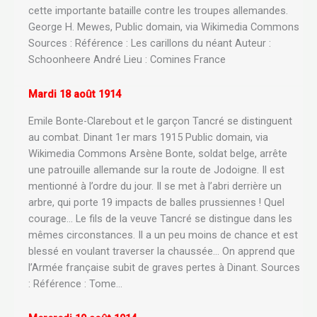
cette importante bataille contre les troupes allemandes.
George H. Mewes, Public domain, via Wikimedia Commons
Sources : Référence : Les carillons du néant Auteur :
Schoonheere André Lieu : Comines France
Mardi 18 août 1914
Emile Bonte-Clarebout et le garçon Tancré se distinguent
au combat. Dinant 1er mars 1915 Public domain, via
Wikimedia Commons Arsène Bonte, soldat belge, arrête
une patrouille allemande sur la route de Jodoigne. Il est
mentionné à l’ordre du jour. Il se met à l’abri derrière un
arbre, qui porte 19 impacts de balles prussiennes ! Quel
courage… Le fils de la veuve Tancré se distingue dans les
mêmes circonstances. Il a un peu moins de chance et est
blessé en voulant traverser la chaussée… On apprend que
l’Armée française subit de graves pertes à Dinant. Sources
: Référence : Tome…