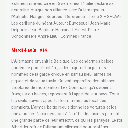
estiment une victoire en 6 semaines. L’Italie déclare sa
neutralité, malgré son alliance avec l’Allemagne et
l’Autriche-Hongrie. Sources : Référence : Tome 2 – SHCWR
Les carillons du néant Auteur : Duvosquel Jean-Marie
Delporte Jean-Baptiste Hannicart Ernest-Pierre
Schoonheere André Lieu : Comines France
Mardi 4 août 1914
L’Allemagne envahit la Belgique. Les gendarmes belges
gardent le pont-frontière, aidés aujourd’hui par des
hommes de la garde civique en sarrau bleu, armés de
piques et de vieux fusils. On voit apparaître des affiches
tricolores de mobilisation. Les Cominois, qu’ils soient
français ou belges, répondent à l’appel de leur pays. Tous
les civils doivent apporter leurs armes au local des
pompiers. L’armée belge réquisitionne les voitures et les
chevaux. Les fabriques sont à l’arrêt et les usines perdent
une grande partie de leur effectif, ce qui les paralyse. Le roi
Albert Ier refuse l’ultimatum allemand pour protéger