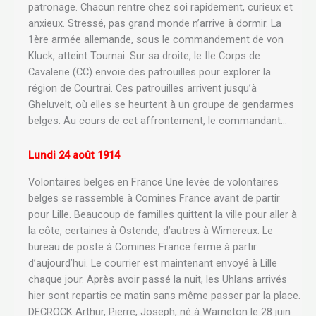
patronage. Chacun rentre chez soi rapidement, curieux et
anxieux. Stressé, pas grand monde n’arrive à dormir. La
1ère armée allemande, sous le commandement de von
Kluck, atteint Tournai. Sur sa droite, le IIe Corps de
Cavalerie (CC) envoie des patrouilles pour explorer la
région de Courtrai. Ces patrouilles arrivent jusqu’à
Gheluvelt, où elles se heurtent à un groupe de gendarmes
belges. Au cours de cet affrontement, le commandant…
Lundi 24 août 1914
Volontaires belges en France Une levée de volontaires
belges se rassemble à Comines France avant de partir
pour Lille. Beaucoup de familles quittent la ville pour aller à
la côte, certaines à Ostende, d’autres à Wimereux. Le
bureau de poste à Comines France ferme à partir
d’aujourd’hui. Le courrier est maintenant envoyé à Lille
chaque jour. Après avoir passé la nuit, les Uhlans arrivés
hier sont repartis ce matin sans même passer par la place.
DECROCK Arthur, Pierre, Joseph, né à Warneton le 28 juin