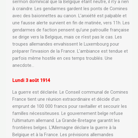
sermon dominical que la Belgique étant neutre, il n’y a rien
à craindre. Les gendarmes gardent les ponts de Comines
avec des baïonnettes au canon. L’anxiété est palpable et
une fausse alerte survient en fin de matinée, vers 11h. Les
gendarmes de faction pensent qu’une patrouille française
se dirige vers la Belgique, mais ce n’est pas le cas. Les
troupes allemandes envahissent le Luxembourg pour
préparer l’invasion de la France. L’ambiance est tendue et
parfois même hostile en ces temps troublés. Une
anecdote…
Lundi 3 août 1914
La guerre est déclarée. Le Conseil communal de Comines
France tient une réunion extraordinaire et décide d’un
emprunt de 100 000 francs pour ravitailler et secourir les
familles nécessiteuses. Le gouvernement belge refuse
l’ultimatum allemand. La Grande-Bretagne garantit les
frontières belges. L’Allemagne déclare la guerre à la
Belgique et à la France. Les prévisions allemandes