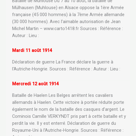
Bataille de Muhlouse Du 7 au 10 août, la bataille de
Mülhausen (Muhlouse) en Alsace oppose la 1ère Armée
française (45 000 hommes) à la 7ème Armée allemande
(30 000 hommes). Avec l’aimable autorisation de Jean
Michel Martin – www.carto1418.fr Sources : Référence :
Auteur : Lieu :
Mardi 11 août 1914
Déclaration de guerre La France déclare la guerre à
l’Autriche-Hongrie. Sources : Référence : Auteur : Lieu :
Mercredi 12 août 1914
Bataille de Haelen Les Belges arrêtent les cavaliers
allemands à Haelen. Cette victoire à portée réduite porte
également le nom de la bataille des casques d’argent. Le
Cominois Camille VERKYNDT pris part à cette bataille et y
perdit la vie. Il y est enterré. Déclaration de guerre du
Royaume-Uni à l’Autriche-Hongrie. Sources : Référence :