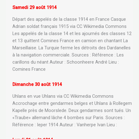
Samedi 29 août 1914
Départ des appelés de la classe 1914 en France Casque
Adrian soldat français 1915 via CC Wikimedia Commons
Les appelés de la classe 14 et les ajournés des classes 12
et 13 quittent Comines France en camion en chantant La
Marseillaise. La Turquie ferme les détroits des Dardanelles
à la navigation commerciale. Sources : Référence : Les
carillons du néant Auteur : Schoonheere André Lieu :
Comines France
Dimanche 30 août 1914
Uhlans en vue Uhlans via CC Wikimedia Commons
Accrochage entre gendarmes belges et Uhlans à Rollegem
Kapelle près de Moorslede. Deux gendarmes sont tués. Un
«Traube» allemand lâche 4 bombes sur Paris. Sources :
Référence : Ieper 1914 Auteur : Vanherpe Ivan Lieu :