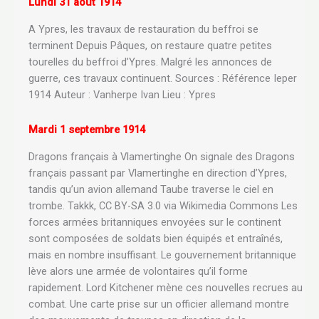
Lundi 31 août 1914
A Ypres, les travaux de restauration du beffroi se
terminent Depuis Pâques, on restaure quatre petites
tourelles du beffroi d’Ypres. Malgré les annonces de
guerre, ces travaux continuent. Sources : Référence Ieper
1914 Auteur : Vanherpe Ivan Lieu : Ypres
Mardi 1 septembre 1914
Dragons français à Vlamertinghe On signale des Dragons
français passant par Vlamertinghe en direction d’Ypres,
tandis qu’un avion allemand Taube traverse le ciel en
trombe. Takkk, CC BY-SA 3.0 via Wikimedia Commons Les
forces armées britanniques envoyées sur le continent
sont composées de soldats bien équipés et entraînés,
mais en nombre insuffisant. Le gouvernement britannique
lève alors une armée de volontaires qu’il forme
rapidement. Lord Kitchener mène ces nouvelles recrues au
combat. Une carte prise sur un officier allemand montre