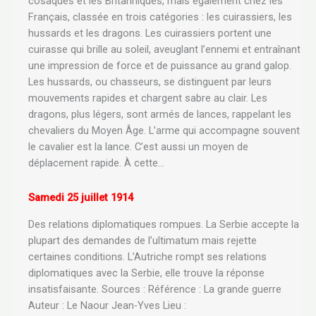
cosaques et les Britanniques, mais également chez les
Français, classée en trois catégories : les cuirassiers, les
hussards et les dragons. Les cuirassiers portent une
cuirasse qui brille au soleil, aveuglant l’ennemi et entraînant
une impression de force et de puissance au grand galop.
Les hussards, ou chasseurs, se distinguent par leurs
mouvements rapides et chargent sabre au clair. Les
dragons, plus légers, sont armés de lances, rappelant les
chevaliers du Moyen Âge. L’arme qui accompagne souvent
le cavalier est la lance. C’est aussi un moyen de
déplacement rapide. À cette…
Samedi 25 juillet 1914
Des relations diplomatiques rompues. La Serbie accepte la
plupart des demandes de l’ultimatum mais rejette
certaines conditions. L’Autriche rompt ses relations
diplomatiques avec la Serbie, elle trouve la réponse
insatisfaisante. Sources : Référence : La grande guerre
Auteur : Le Naour Jean-Yves Lieu :