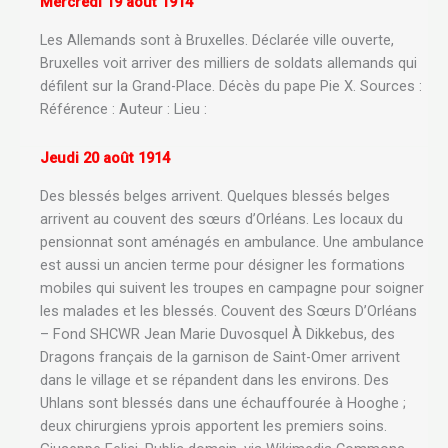
Mercredi 19 août 1914
Les Allemands sont à Bruxelles. Déclarée ville ouverte,
Bruxelles voit arriver des milliers de soldats allemands qui
défilent sur la Grand-Place. Décès du pape Pie X. Sources :
Référence : Auteur : Lieu :
Jeudi 20 août 1914
Des blessés belges arrivent. Quelques blessés belges
arrivent au couvent des sœurs d’Orléans. Les locaux du
pensionnat sont aménagés en ambulance. Une ambulance
est aussi un ancien terme pour désigner les formations
mobiles qui suivent les troupes en campagne pour soigner
les malades et les blessés. Couvent des Sœurs D’Orléans
– Fond SHCWR Jean Marie Duvosquel À Dikkebus, des
Dragons français de la garnison de Saint-Omer arrivent
dans le village et se répandent dans les environs. Des
Uhlans sont blessés dans une échauffourée à Hooghe ;
deux chirurgiens yprois apportent les premiers soins.