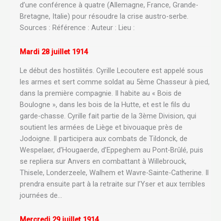
d’une conférence à quatre (Allemagne, France, Grande-
Bretagne, Italie) pour résoudre la crise austro-serbe.
Sources : Référence : Auteur : Lieu :
Mardi 28 juillet 1914
Le début des hostilités. Cyrille Lecoutere est appelé sous
les armes et sert comme soldat au 5ème Chasseur à pied,
dans la première compagnie. Il habite au « Bois de
Boulogne », dans les bois de la Hutte, et est le fils du
garde-chasse. Cyrille fait partie de la 3ème Division, qui
soutient les armées de Liège et bivouaque près de
Jodoigne. Il participera aux combats de Tildonck, de
Wespelaer, d’Hougaerde, d’Eppeghem au Pont-Brûlé, puis
se repliera sur Anvers en combattant à Willebrouck,
Thisele, Londerzeele, Walhem et Wavre-Sainte-Catherine. Il
prendra ensuite part à la retraite sur l’Yser et aux terribles
journées de…
Mercredi 29 juillet 1914