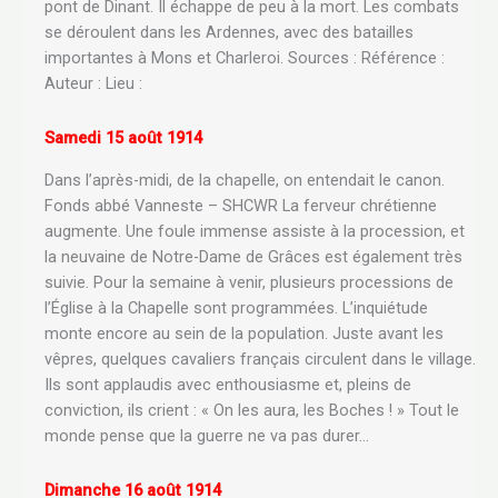
pont de Dinant. Il échappe de peu à la mort. Les combats
se déroulent dans les Ardennes, avec des batailles
importantes à Mons et Charleroi. Sources : Référence :
Auteur : Lieu :
Samedi 15 août 1914
Dans l’après-midi, de la chapelle, on entendait le canon.
Fonds abbé Vanneste – SHCWR La ferveur chrétienne
augmente. Une foule immense assiste à la procession, et
la neuvaine de Notre-Dame de Grâces est également très
suivie. Pour la semaine à venir, plusieurs processions de
l’Église à la Chapelle sont programmées. L’inquiétude
monte encore au sein de la population. Juste avant les
vêpres, quelques cavaliers français circulent dans le village.
Ils sont applaudis avec enthousiasme et, pleins de
conviction, ils crient : « On les aura, les Boches ! » Tout le
monde pense que la guerre ne va pas durer…
Dimanche 16 août 1914