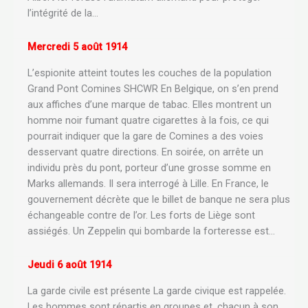
l’intégrité de la…
Mercredi 5 août 1914
L’espionite atteint toutes les couches de la population
Grand Pont Comines SHCWR En Belgique, on s’en prend
aux affiches d’une marque de tabac. Elles montrent un
homme noir fumant quatre cigarettes à la fois, ce qui
pourrait indiquer que la gare de Comines a des voies
desservant quatre directions. En soirée, on arrête un
individu près du pont, porteur d’une grosse somme en
Marks allemands. Il sera interrogé à Lille. En France, le
gouvernement décrète que le billet de banque ne sera plus
échangeable contre de l’or. Les forts de Liège sont
assiégés. Un Zeppelin qui bombarde la forteresse est…
Jeudi 6 août 1914
La garde civile est présente La garde civique est rappelée.
Les hommes sont répartis en groupes et, chacun à son