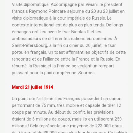
Visite diplomatique. Accompagné par Viviani, le président
français Raymond Poincaré séjourne du 20 au 23 juillet en
visite diplomatique à la cour impériale de Russie. Le
contexte international est de plus en plus tendu. De longs
échanges ont lieu avec le tsar Nicolas II et les
ambassadeurs de différentes nations européennes. À
Saint-Pétersbourg, à la fin du dîner du 20 juillet, le tsar
porte, en français, un toast affirmant les objectifs de cette
rencontre et de l’alliance entre la France et la Russie. En
résumé, la Russie et la France se veulent un rempart
puissant pour la paix européenne. Sources…
Mardi 21 juillet 1914
Un point sur l’artillerie. Les Français possèdent un canon
performant de 75 mm, très mobile et capable de tirer 12
coups par minute. Au début du conflit, les prévisions
étaient de 6 millions de coups, mais ils en utiliseront 250
millions ! Cela représente une moyenne de 223 000 obus
de 75 mm et de 39 000 obus plus lourds par jour. Ce calibre