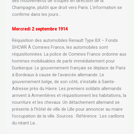
des mouvements de troupes en direction de la
Champagne, plutôt que droit vers Paris. L’information se
confirme dans les jours…
Mercredi 2 septembre 1914
Réquisition des automobiles Renault Type BX – Fonds
SHCWR À Comines France, les automobiles sont
réquisitionnées. La police de Comines France ordonne aux
hommes mobilisables de partir immédiatement pour
Dunkerque. Le gouvernement français se déplace de Paris
à Bordeaux à cause de l’avancée allemande. Le
gouvernement belge, de son côté, s’installe à Sainte-
Adresse près du Havre. Les premiers soldats allemands
arrivent à Armentières et réquisitionnent les habitations, la
nourriture et les chevaux. Un détachement allemand se
présente à l’hôtel de ville de Lille pour annoncer au maire
l’occupation de la ville. Sources : Référence : Les carillons
du néant La…