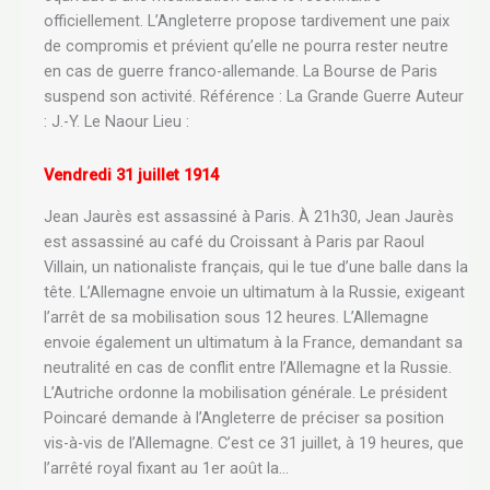
officiellement. L’Angleterre propose tardivement une paix
de compromis et prévient qu’elle ne pourra rester neutre
en cas de guerre franco-allemande. La Bourse de Paris
suspend son activité. Référence : La Grande Guerre Auteur
: J.-Y. Le Naour Lieu :
Vendredi 31 juillet 1914
Jean Jaurès est assassiné à Paris. À 21h30, Jean Jaurès
est assassiné au café du Croissant à Paris par Raoul
Villain, un nationaliste français, qui le tue d’une balle dans la
tête. L’Allemagne envoie un ultimatum à la Russie, exigeant
l’arrêt de sa mobilisation sous 12 heures. L’Allemagne
envoie également un ultimatum à la France, demandant sa
neutralité en cas de conflit entre l’Allemagne et la Russie.
L’Autriche ordonne la mobilisation générale. Le président
Poincaré demande à l’Angleterre de préciser sa position
vis-à-vis de l’Allemagne. C’est ce 31 juillet, à 19 heures, que
l’arrêté royal fixant au 1er août la…