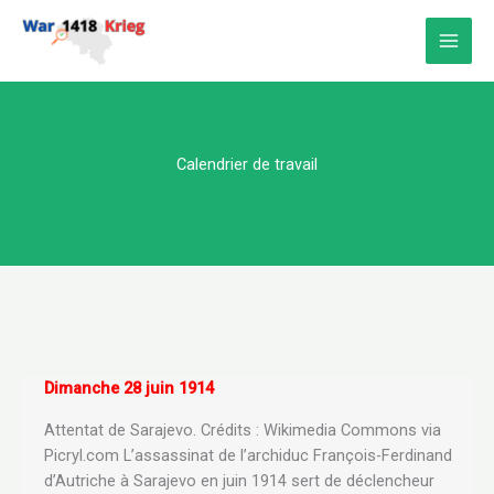
Aller
au
contenu
Calendrier de travail
Dimanche 28 juin 1914
Attentat de Sarajevo. Crédits : Wikimedia Commons via
Picryl.com L’assassinat de l’archiduc François-Ferdinand
d’Autriche à Sarajevo en juin 1914 sert de déclencheur