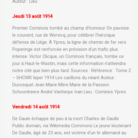
Auteur : Lieu :
Jeudi 13 août 1914
Premier Cominois tombé au champ d’honneur On pavoise
le couvent, rue de Wervicq, pour célébrer l’héroïque
défense de Liège. À Ypres, la ligne de chemin de fer vers
Poperinge est renforcée en prévision d’un trafic plus
intense. Victor Clicque, un Cominois français, tombe ce
jour à Haut-le-Wastin, mais cette information n’atteindra
notre cité que bien plus tard. Sources : Référence : Tome 2
– SHCWR Ieper 1914 Les carillons du néant Auteur :
Duvosquel Jean-Marie Mère Marie de la Passion
Schoonheere André Vanherpe Ivan Lieu : Comines Ypres
Vendredi 14 août 1914
De Gaule échappe de peu à la mort Charles de Gaulle
Public domain, via Wikimedia Commons Le jeune lieutenant
De Gaulle, âgé de 23 ans, est victime d’un tir allemand au