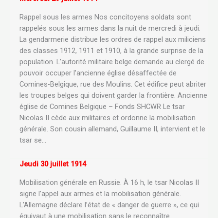
Rappel sous les armes Nos concitoyens soldats sont
rappelés sous les armes dans la nuit de mercredi à jeudi.
La gendarmerie distribue les ordres de rappel aux miliciens
des classes 1912, 1911 et 1910, à la grande surprise de la
population. L’autorité militaire belge demande au clergé de
pouvoir occuper l’ancienne église désaffectée de
Comines-Belgique, rue des Moulins. Cet édifice peut abriter
les troupes belges qui doivent garder la frontière. Ancienne
église de Comines Belgique – Fonds SHCWR Le tsar
Nicolas II cède aux militaires et ordonne la mobilisation
générale. Son cousin allemand, Guillaume II, intervient et le
tsar se…
Jeudi 30 juillet 1914
Mobilisation générale en Russie. À 16 h, le tsar Nicolas II
signe l’appel aux armes et la mobilisation générale.
L’Allemagne déclare l’état de « danger de guerre », ce qui
équivaut à une mobilisation sans le reconnaître