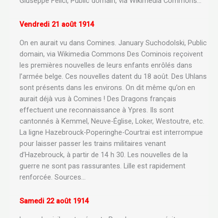
Giuseppe Felici, Public domain, via Wikimedia Commons…
Vendredi 21 août 1914
On en aurait vu dans Comines. January Suchodolski, Public
domain, via Wikimedia Commons Des Cominois reçoivent
les premières nouvelles de leurs enfants enrôlés dans
l’armée belge. Ces nouvelles datent du 18 août. Des Uhlans
sont présents dans les environs. On dit même qu’on en
aurait déjà vus à Comines ! Des Dragons français
effectuent une reconnaissance à Ypres. Ils sont
cantonnés à Kemmel, Neuve-Église, Loker, Westoutre, etc.
La ligne Hazebrouck-Poperinghe-Courtrai est interrompue
pour laisser passer les trains militaires venant
d’Hazebrouck, à partir de 14 h 30. Les nouvelles de la
guerre ne sont pas rassurantes. Lille est rapidement
renforcée. Sources…
Samedi 22 août 1914