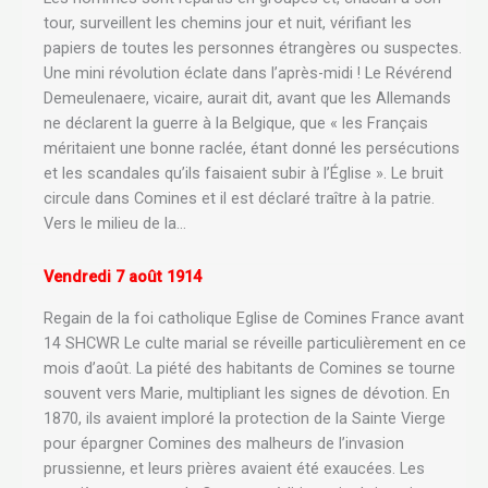
tour, surveillent les chemins jour et nuit, vérifiant les
papiers de toutes les personnes étrangères ou suspectes.
Une mini révolution éclate dans l’après-midi ! Le Révérend
Demeulenaere, vicaire, aurait dit, avant que les Allemands
ne déclarent la guerre à la Belgique, que « les Français
méritaient une bonne raclée, étant donné les persécutions
et les scandales qu’ils faisaient subir à l’Église ». Le bruit
circule dans Comines et il est déclaré traître à la patrie.
Vers le milieu de la…
Vendredi 7 août 1914
Regain de la foi catholique Eglise de Comines France avant
14 SHCWR Le culte marial se réveille particulièrement en ce
mois d’août. La piété des habitants de Comines se tourne
souvent vers Marie, multipliant les signes de dévotion. En
1870, ils avaient imploré la protection de la Sainte Vierge
pour épargner Comines des malheurs de l’invasion
prussienne, et leurs prières avaient été exaucées. Les