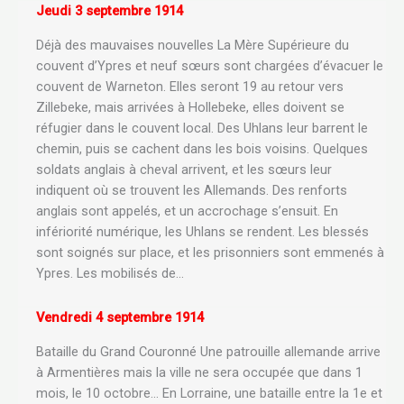
Jeudi 3 septembre 1914
Déjà des mauvaises nouvelles La Mère Supérieure du
couvent d’Ypres et neuf sœurs sont chargées d’évacuer le
couvent de Warneton. Elles seront 19 au retour vers
Zillebeke, mais arrivées à Hollebeke, elles doivent se
réfugier dans le couvent local. Des Uhlans leur barrent le
chemin, puis se cachent dans les bois voisins. Quelques
soldats anglais à cheval arrivent, et les sœurs leur
indiquent où se trouvent les Allemands. Des renforts
anglais sont appelés, et un accrochage s’ensuit. En
infériorité numérique, les Uhlans se rendent. Les blessés
sont soignés sur place, et les prisonniers sont emmenés à
Ypres. Les mobilisés de…
Vendredi 4 septembre 1914
Bataille du Grand Couronné Une patrouille allemande arrive
à Armentières mais la ville ne sera occupée que dans 1
mois, le 10 octobre… En Lorraine, une bataille entre la 1e et