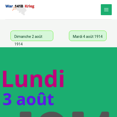
Aller
au
contenu
Dimanche 2 août
Mardi 4 août 1914
1914