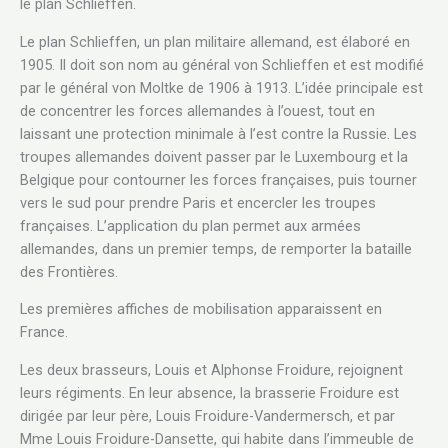
le plan Schlieffen.
Le plan Schlieffen, un plan militaire allemand, est élaboré en
1905. Il doit son nom au général von Schlieffen et est modifié
par le général von Moltke de 1906 à 1913. L’idée principale est
de concentrer les forces allemandes à l’ouest, tout en
laissant une protection minimale à l’est contre la Russie. Les
troupes allemandes doivent passer par le Luxembourg et la
Belgique pour contourner les forces françaises, puis tourner
vers le sud pour prendre Paris et encercler les troupes
françaises. L’application du plan permet aux armées
allemandes, dans un premier temps, de remporter la bataille
des Frontières.
Les premières affiches de mobilisation apparaissent en
France.
Les deux brasseurs, Louis et Alphonse Froidure, rejoignent
leurs régiments. En leur absence, la brasserie Froidure est
dirigée par leur père, Louis Froidure-Vandermersch, et par
Mme Louis Froidure-Dansette, qui habite dans l’immeuble de