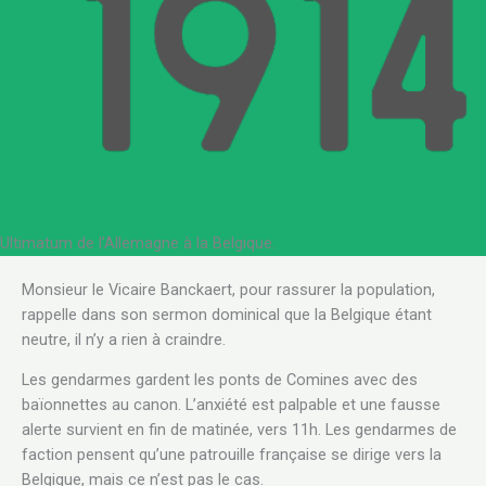
Ultimatum de l’Allemagne à la Belgique.
Monsieur le Vicaire Banckaert, pour rassurer la population,
rappelle dans son sermon dominical que la Belgique étant
neutre, il n’y a rien à craindre.
Les gendarmes gardent les ponts de Comines avec des
baïonnettes au canon. L’anxiété est palpable et une fausse
alerte survient en fin de matinée, vers 11h. Les gendarmes de
faction pensent qu’une patrouille française se dirige vers la
Belgique, mais ce n’est pas le cas.