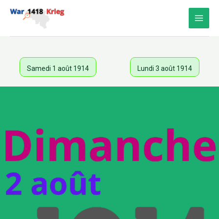
Aller
au
contenu
Samedi 1 août 1914
Lundi 3 août 1914