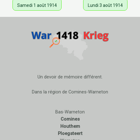
Samedi 1 août 1914
Lundi 3 août 1914
Un devoir de mémoire différent.
Dans la région de Comines-Warneton
Bas-Warneton
Comines
Houthem
Ploegsteert