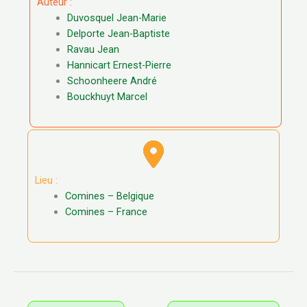
Auteur :
Duvosquel Jean-Marie
Delporte Jean-Baptiste
Ravau Jean
Hannicart Ernest-Pierre
Schoonheere André
Bouckhuyt Marcel
Lieu :
Comines – Belgique
Comines – France