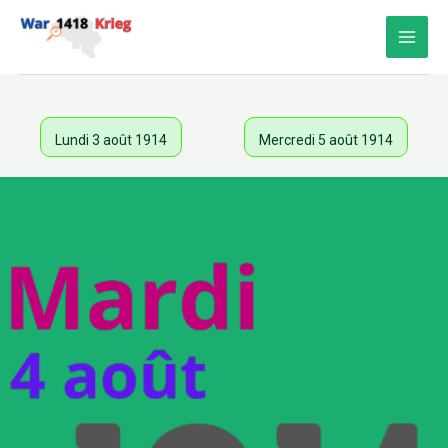
Aller
au
contenu
Lundi 3 août 1914
Mercredi 5 août 1914