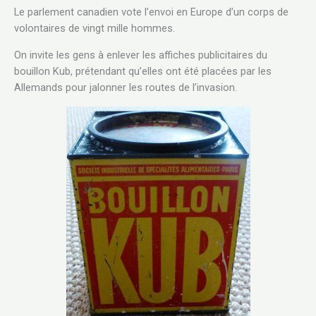
Le parlement canadien vote l’envoi en Europe d’un corps de
volontaires de vingt mille hommes.
On invite les gens à enlever les affiches publicitaires du
bouillon Kub, prétendant qu’elles ont été placées par les
Allemands pour jalonner les routes de l’invasion.