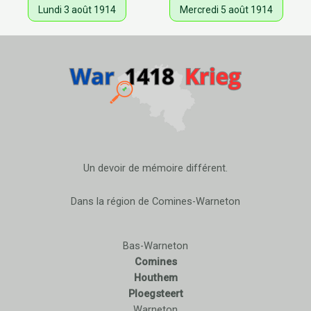
Lundi 3 août 1914
Mercredi 5 août 1914
Un devoir de mémoire différent.
Dans la région de Comines-Warneton
Bas-Warneton
Comines
Houthem
Ploegsteert
Warneton