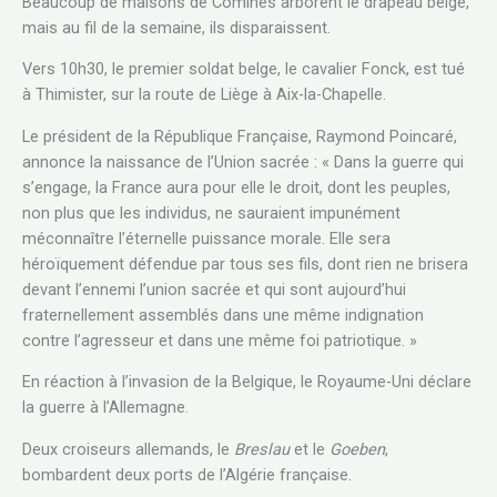
Beaucoup de maisons de Comines arborent le drapeau belge,
mais au fil de la semaine, ils disparaissent.
Vers 10h30, le premier soldat belge, le cavalier Fonck, est tué
à Thimister, sur la route de Liège à Aix-la-Chapelle.
Le président de la République Française, Raymond Poincaré,
annonce la naissance de l’Union sacrée : « Dans la guerre qui
s’engage, la France aura pour elle le droit, dont les peuples,
non plus que les individus, ne sauraient impunément
méconnaître l’éternelle puissance morale. Elle sera
héroïquement défendue par tous ses fils, dont rien ne brisera
devant l’ennemi l’union sacrée et qui sont aujourd’hui
fraternellement assemblés dans une même indignation
contre l’agresseur et dans une même foi patriotique. »
En réaction à l’invasion de la Belgique, le Royaume-Uni déclare
la guerre à l’Allemagne.
Deux croiseurs allemands, le
Breslau
et le
Goeben
,
bombardent deux ports de l’Algérie française.