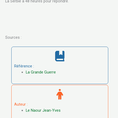
La Serbie a 48 heures pour répondre.
Sources :
Référence :
La Grande Guerre
Auteur :
Le Naour Jean-Yves