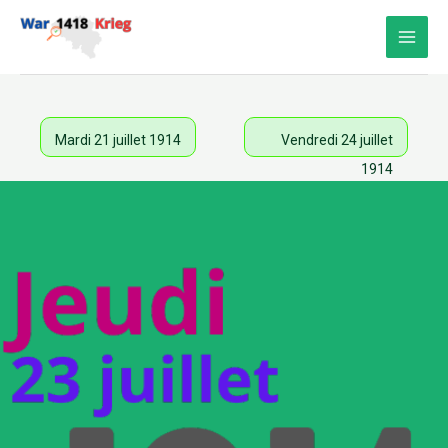
Aller
au
contenu
Mardi 21 juillet 1914
Vendredi 24 juillet
1914