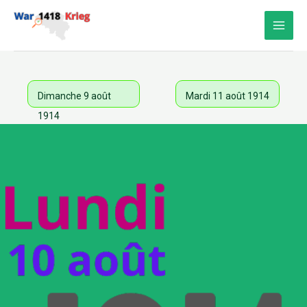
Aller
au
contenu
Dimanche 9 août
Mardi 11 août 1914
1914