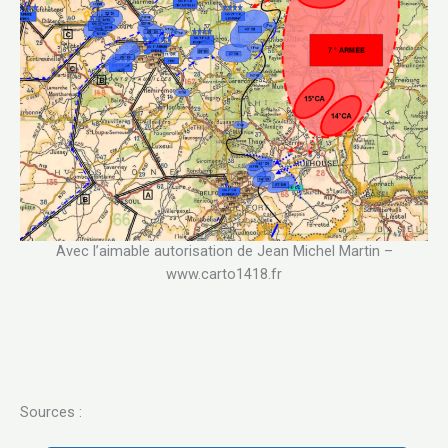
Avec l’aimable autorisation de Jean Michel Martin –
www.carto1418.fr
Sources :