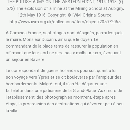
THE BRITISH ARMY ON THE WESTERN FRONT, 1914-1918. (Q
572) The explosion of a mine at the Mining School at Aubigny,
12th May 1916. Copyright: © IWM. Original Source:
http://www.iwm.org.uk/collections/item/object/205072065
À Comines France, sept otages sont désignés, parmi lesquels
le maire, Monsieur Ducarin, ainsi que le doyen. Le
commandant de la place tente de rassurer la population en
affirmant que leur sort ne sera pas « malheureux », évoquant
un séjour en Bavière.
Le correspondant de guerre hollandais poursuit quant à lui
son voyage vers Ypres et se dit bouleversé par l’ampleur des
bombardements. Malgré tout, il s’arrête déguster une
tartelette dans une pâtisserie de la Grand-Place. Aux murs de
l’établissement, des photographies montrent, étape après
étape, la progression des destructions qui dévorent peu à peu
la ville.