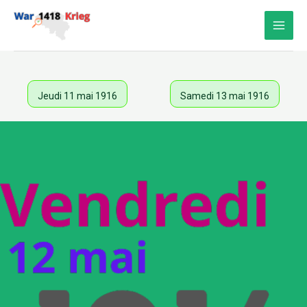
Aller
au
contenu
Jeudi 11 mai 1916
Samedi 13 mai 1916