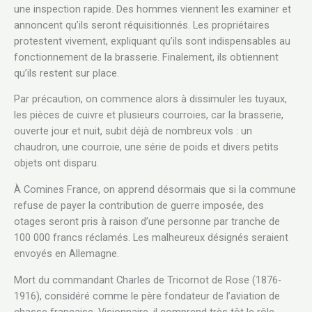
une inspection rapide. Des hommes viennent les examiner et
annoncent qu’ils seront réquisitionnés. Les propriétaires
protestent vivement, expliquant qu’ils sont indispensables au
fonctionnement de la brasserie. Finalement, ils obtiennent
qu’ils restent sur place.
Par précaution, on commence alors à dissimuler les tuyaux,
les pièces de cuivre et plusieurs courroies, car la brasserie,
ouverte jour et nuit, subit déjà de nombreux vols : un
chaudron, une courroie, une série de poids et divers petits
objets ont disparu.
À Comines France, on apprend désormais que si la commune
refuse de payer la contribution de guerre imposée, des
otages seront pris à raison d’une personne par tranche de
100 000 francs réclamés. Les malheureux désignés seraient
envoyés en Allemagne.
Mort du commandant Charles de Tricornot de Rose (1876-
1916), considéré comme le père fondateur de l’aviation de
chasse française. Visionnaire, il comprend très tôt le rôle