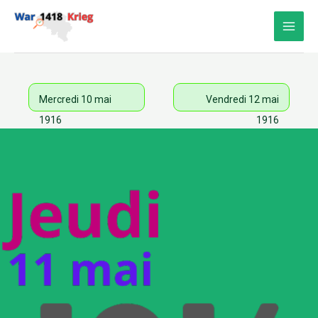
Aller
au
contenu
Mercredi 10 mai
Vendredi 12 mai
1916
1916