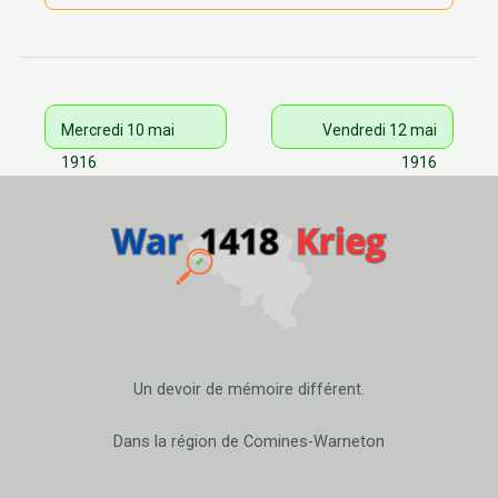
Mercredi 10 mai
Vendredi 12 mai
1916
1916
Un devoir de mémoire différent.
Dans la région de Comines-Warneton