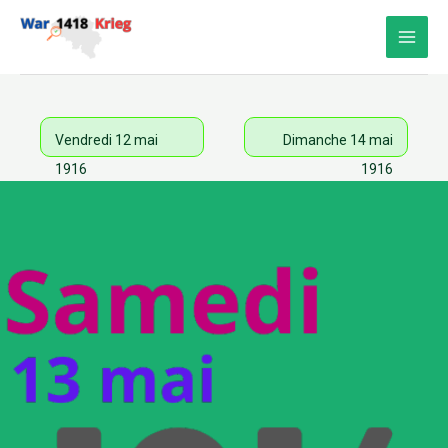
Aller
au
contenu
Vendredi 12 mai
Dimanche 14 mai
1916
1916