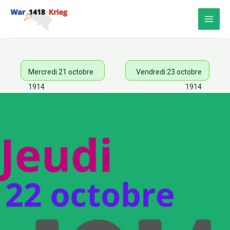
Aller
au
contenu
Mercredi 21 octobre
Vendredi 23 octobre
1914
1914