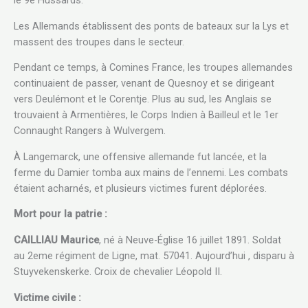
le 9e Hussards.
Les Allemands établissent des ponts de bateaux sur la Lys et
massent des troupes dans le secteur.
Pendant ce temps, à Comines France, les troupes allemandes
continuaient de passer, venant de Quesnoy et se dirigeant
vers Deulémont et le Corentje. Plus au sud, les Anglais se
trouvaient à Armentières, le Corps Indien à Bailleul et le 1er
Connaught Rangers à Wulvergem.
À Langemarck, une offensive allemande fut lancée, et la
ferme du Damier tomba aux mains de l’ennemi. Les combats
étaient acharnés, et plusieurs victimes furent déplorées.
Mort pour la patrie :
CAILLIAU Maurice
, né à Neuve-Église 16 juillet 1891. Soldat
au 2eme régiment de Ligne, mat. 57041. Aujourd’hui , disparu à
Stuyvekenskerke. Croix de chevalier Léopold II.
Victime civile :