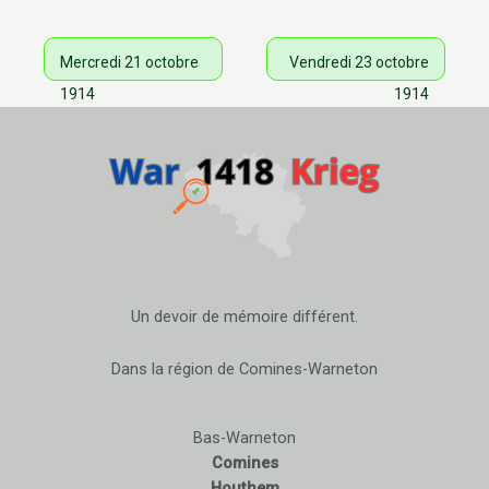
Mercredi 21 octobre
Vendredi 23 octobre
1914
1914
Un devoir de mémoire différent.
Dans la région de Comines-Warneton
Bas-Warneton
Comines
Houthem