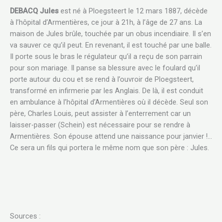
DEBACQ Jules
est né à Ploegsteert le 12 mars 1887, décède
à l’hôpital d’Armentières, ce jour à 21h, à l’âge de 27 ans. La
maison de Jules brûle, touchée par un obus incendiaire. Il s’en
va sauver ce qu’il peut. En revenant, il est touché par une balle.
Il porte sous le bras le régulateur qu’il a reçu de son parrain
pour son mariage. Il panse sa blessure avec le foulard qu’il
porte autour du cou et se rend à l’ouvroir de Ploegsteert,
transformé en infirmerie par les Anglais. De là, il est conduit
en ambulance à l’hôpital d’Armentières où il décède. Seul son
père, Charles Louis, peut assister à l’enterrement car un
laisser-passer (Schein) est nécessaire pour se rendre à
Armentières. Son épouse attend une naissance pour janvier !…
Ce sera un fils qui portera le même nom que son père : Jules.
Sources :