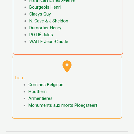
Hannicart Ernest-Pierre
Bourgeois Henri
Claeys Guy
N. Cave & J.Sheldon
Dumortier Henry
POTIÉ Jules
WALLE Jean-Claude
Lieu :
Comines Belgique
Houthem
Armentières
Monuments aux morts Ploegsteert