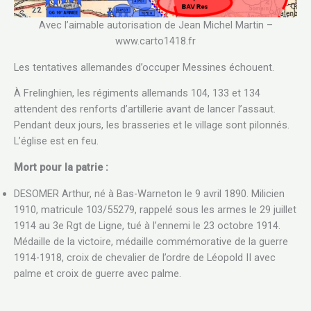
Avec l’aimable autorisation de Jean Michel Martin –
www.carto1418.fr
Les tentatives allemandes d’occuper Messines échouent.
À Frelinghien, les régiments allemands 104, 133 et 134
attendent des renforts d’artillerie avant de lancer l’assaut.
Pendant deux jours, les brasseries et le village sont pilonnés.
L’église est en feu.
Mort pour la patrie :
DESOMER Arthur, né à Bas-Warneton le 9 avril 1890. Milicien
1910, matricule 103/55279, rappelé sous les armes le 29 juillet
1914 au 3e Rgt de Ligne, tué à l’ennemi le 23 octobre 1914.
Médaille de la victoire, médaille commémorative de la guerre
1914-1918, croix de chevalier de l’ordre de Léopold II avec
palme et croix de guerre avec palme.