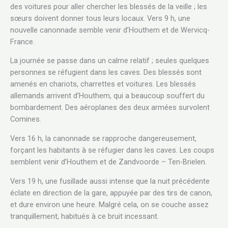
des voitures pour aller chercher les blessés de la veille ; les
sœurs doivent donner tous leurs locaux. Vers 9 h, une
nouvelle canonnade semble venir d’Houthem et de Wervicq-
France.
La journée se passe dans un calme relatif ; seules quelques
personnes se réfugient dans les caves. Des blessés sont
amenés en chariots, charrettes et voitures. Les blessés
allemands arrivent d’Houthem, qui a beaucoup souffert du
bombardement. Des aéroplanes des deux armées survolent
Comines.
Vers 16 h, la canonnade se rapproche dangereusement,
forçant les habitants à se réfugier dans les caves. Les coups
semblent venir d’Houthem et de Zandvoorde – Ten-Brielen.
Vers 19 h, une fusillade aussi intense que la nuit précédente
éclate en direction de la gare, appuyée par des tirs de canon,
et dure environ une heure. Malgré cela, on se couche assez
tranquillement, habitués à ce bruit incessant.