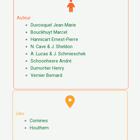
Auteur :
Duvosquel Jean-Marie
Bouckhuyt Marcel
Hannicart Ernest-Pierre
N. Cave & J. Sheldon
A. Lucas & J. Schmieschek
Schoonheere André
Dumortier Henry
Vernier Bernard
Lieu :
Comines
Houthem