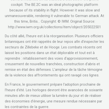
cockpit. The BE.2C was an ideal photographic platform
because of its stability in flight. However it was slow and
unmaneouverable, rendering it vulnerable to German attack. At
this time, Britis… Copyright: © IWM. Original Source:
http://www.iwm.org.uk/collections/item/object/205022501
Du côté allié, l’heure est à la réorganisation. Plusieurs officiers
britanniques ont été rappelés de leur repos afin d’inspecter les
secteurs de Zillebeke et de Hooge. Les combats récents ont
laissé les positions dans un état déplorable et tout est à
reprendre : rétablissement des voies d’approvisionnement,
creusement de nouvelles tranchées, construction d’abris et
remise en état des défenses. L’ampleur de la tâche témoigne
de la violence des affrontements qui ont ravagé ces lignes.
En France, le gouvernement prépare l’adoption prochaine de
l’heure d’été. Les horloges devront être avancées de soixante
minutes afin de mieux utiliser la lumière du jour et de réaliser
des économies d’énergie, une mesure rendue nécessaire par
les contraintes de la guerre.