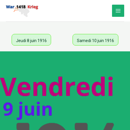
Aller
au
contenu
Jeudi 8 juin 1916
Samedi 10 juin 1916