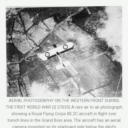
AERIAL PHOTOGRAPHY ON THE WESTERN FRONT DURING
THE FIRST WORLD WAR (Q 27633) A rare air to air photograph
showing a Royal Flying Corps BE.2C aircraft in flight over
trench lines in the Grand Bois area. The aircraft has an aerial
camera mounted on its starboard side below the pilot’s