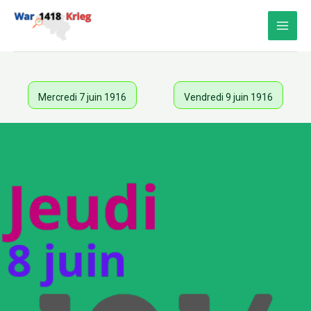
Aller
au
contenu
Mercredi 7 juin 1916
Vendredi 9 juin 1916