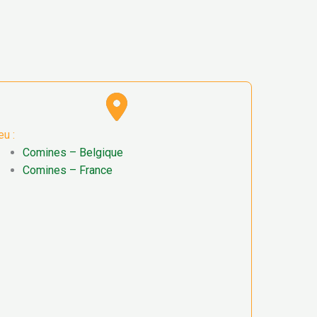
eu :
Comines – Belgique
Comines – France