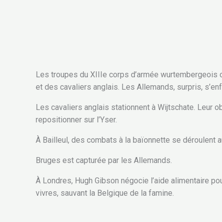
Les troupes du XIIIe corps d’armée wurtembergeois o
et des cavaliers anglais. Les Allemands, surpris, s’enf
Les cavaliers anglais stationnent à Wijtschate. Leur o
repositionner sur l’Yser.
À Bailleul, des combats à la baïonnette se déroulent au
Bruges est capturée par les Allemands.
À Londres, Hugh Gibson négocie l’aide alimentaire po
vivres, sauvant la Belgique de la famine.