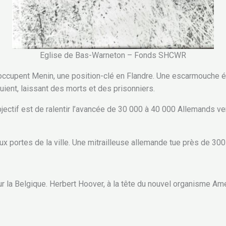
Eglise de Bas-Warneton – Fonds SHCWR
ccupent Menin, une position-clé en Flandre. Une escarmouche 
uient, laissant des morts et des prisonniers.
bjectif est de ralentir l’avancée de 30 000 à 40 000 Allemands ve
x portes de la ville. Une mitrailleuse allemande tue près de 300 
ur la Belgique. Herbert Hoover, à la tête du nouvel organisme A