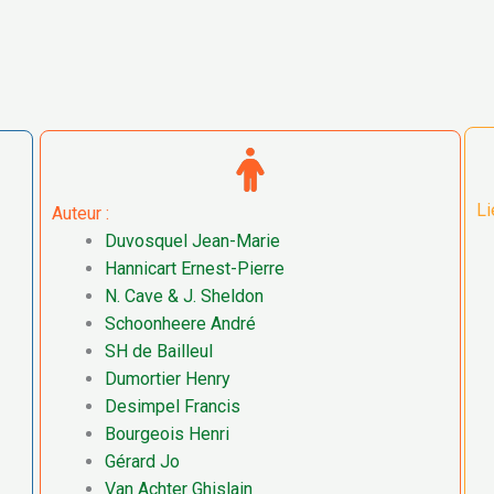
Li
Auteur :
Duvosquel Jean-Marie
Hannicart Ernest-Pierre
N. Cave & J. Sheldon
Schoonheere André
SH de Bailleul
Dumortier Henry
Desimpel Francis
Bourgeois Henri
Gérard
Jo
Van Achter Ghislain