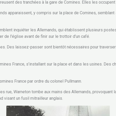
eusent des tranchées à la gare de Comines. Elles les occupent j
ands apparaissent, y compris sur la place de Comines, semblant
emblent inquiéter les Allemands, qui établissent plusieurs poste
e l’église avant de finir sur le trottoir d’un café.
. Des laissez-passer sont bientôt nécessaires pour traverser l
mines France, s’installant sur la place et dans les usines. Des ch
omines France par ordre du colonel Pullmann.
les rue, Warneton tombe aux mains des Allemands, provoquant la f
visant un fusil mitrailleur anglais.