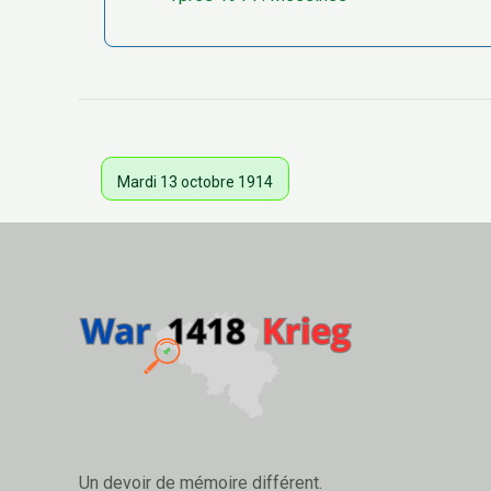
Mardi 13 octobre 1914
Un devoir de mémoire différent.