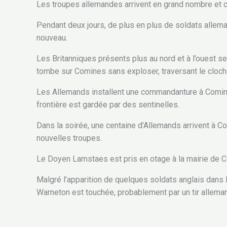
Les troupes allemandes arrivent en grand nombre et cr
Pendant deux jours, de plus en plus de soldats allem
nouveau.
Les Britanniques présents plus au nord et à l’ouest s
tombe sur Comines sans exploser, traversant le clocher d
Les Allemands installent une commandanture à Comines
frontière est gardée par des sentinelles.
Dans la soirée, une centaine d’Allemands arrivent à Co
nouvelles troupes.
Le Doyen Lamstaes est pris en otage à la mairie de C
Malgré l’apparition de quelques soldats anglais dans 
Warneton est touchée, probablement par un tir allemand 