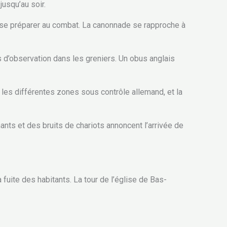
usqu’au soir.
 se préparer au combat. La canonnade se rapproche à
s d’observation dans les greniers. Un obus anglais
es différentes zones sous contrôle allemand, et la
ants et des bruits de chariots annoncent l’arrivée de
uite des habitants. La tour de l’église de Bas-