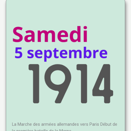
La Marche des armées allemandes vers Paris Début de