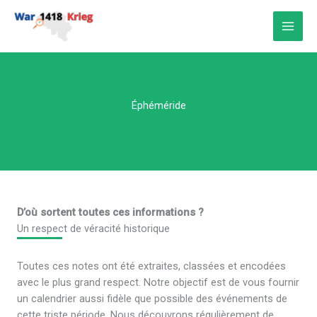
Aller
au
contenu
Éphéméride
D’où sortent toutes ces informations ?
Un respect de véracité historique
Toutes ces notes ont été extraites, classées et encodées
avec le plus grand respect. Notre objectif est de vous fournir
un calendrier aussi fidèle que possible des événements de
cette triste période. Nous découvrons régulièrement de