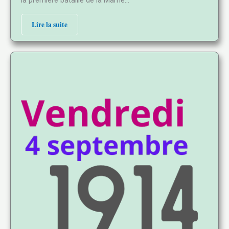
la première bataille de la Marne…
Lire la suite