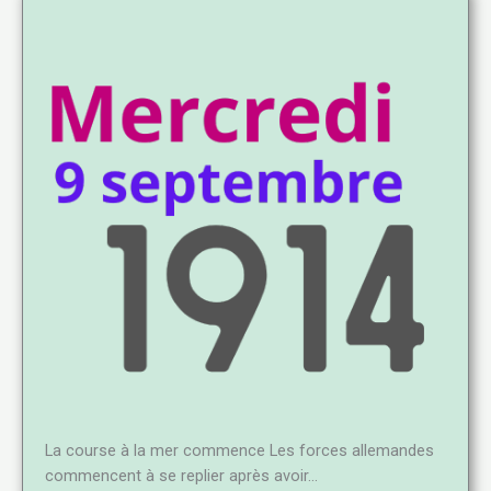
La course à la mer commence Les forces allemandes
commencent à se replier après avoir…