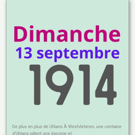
De plus en plus de Uhlans À Westvleteren, une centaine
d’Uhlans pillent une épicerie et…