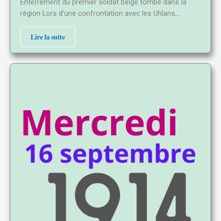
Enterrement du premier soldat belge tombé dans la
région Lors d’une confrontation avec les Uhlans,…
Lire la suite