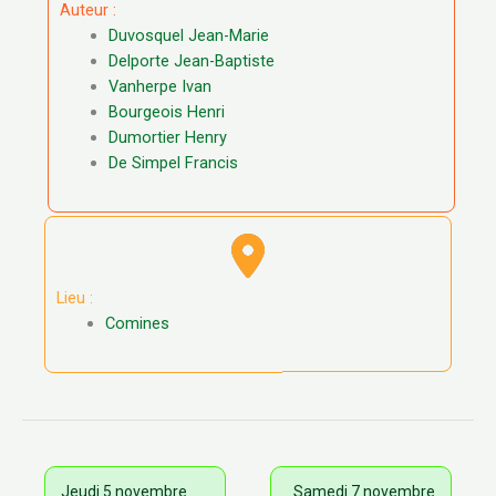
Auteur :
Duvosquel Jean-Marie
Delporte Jean-Baptiste
Vanherpe Ivan
Bourgeois Henri
Dumortier Henry
De Simpel Francis
Lieu :
Comines
Jeudi 5 novembre
Samedi 7 novembre