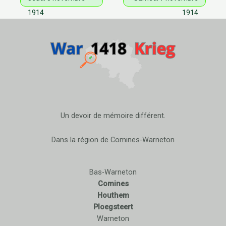
1914
1914
Un devoir de mémoire différent.
Dans la région de Comines-Warneton
Bas-Warneton
Comines
Houthem
Ploegsteert
Warneton