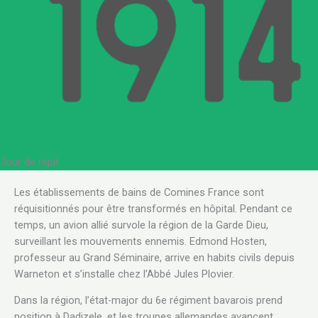
Jour de répit
Les établissements de bains de Comines France sont
réquisitionnés pour être transformés en hôpital. Pendant ce
temps, un avion allié survole la région de la Garde Dieu,
surveillant les mouvements ennemis. Edmond Hosten,
professeur au Grand Séminaire, arrive en habits civils depuis
Warneton et s’installe chez l’Abbé Jules Plovier.
Dans la région, l’état-major du 6e régiment bavarois prend
position à Dadizele, et les troupes allemandes avancent