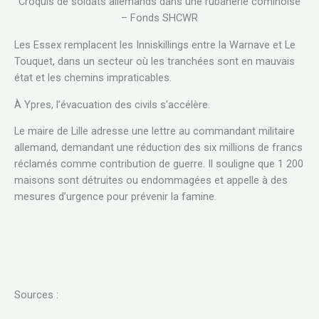
Croquis de soldats allemands dans une rubanerie cominoise
– Fonds SHCWR
Les Essex remplacent les Inniskillings entre la Warnave et Le
Touquet, dans un secteur où les tranchées sont en mauvais
état et les chemins impraticables.
À Ypres, l’évacuation des civils s’accélère.
Le maire de Lille adresse une lettre au commandant militaire
allemand, demandant une réduction des six millions de francs
réclamés comme contribution de guerre. Il souligne que 1 200
maisons sont détruites ou endommagées et appelle à des
mesures d’urgence pour prévenir la famine.
Sources :