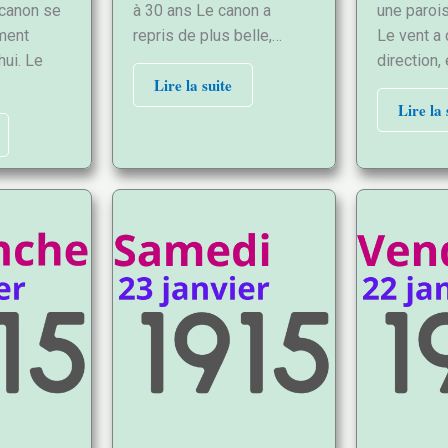
canon se
à 30 ans Le canon a
une paroi
ement
repris de plus belle,…
Le vent a
hui. Le
direction,
Lire la suite
Lire la 