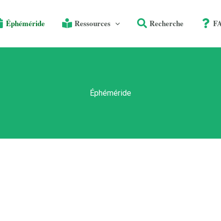
Éphéméride
Ressources
Recherche
F
Éphéméride