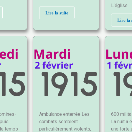
L’église…
Lire la suite
Lire la 
omines-
Ambulance enterrée Les
600 milit
puis
combats semblent
La nuit a 
 le temps
particulièrement violents,
une forte a