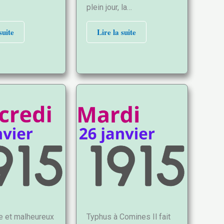
plein jour, la…
suite
Lire la suite
te et malheureux
Typhus à Comines Il fait