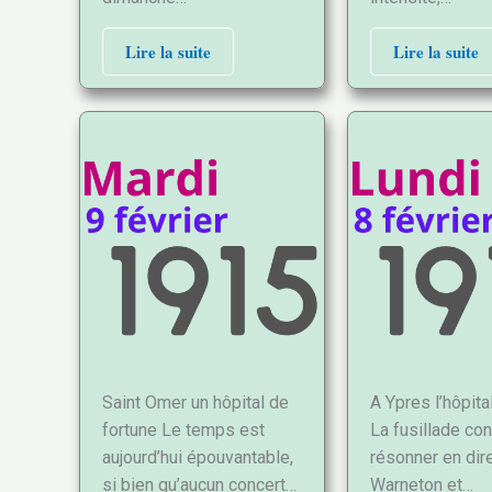
Lire la suite
Lire la suite
Saint Omer un hôpital de
A Ypres l’hôpita
fortune Le temps est
La fusillade co
aujourd’hui épouvantable,
résonner en dir
si bien qu’aucun concert…
Warneton et…