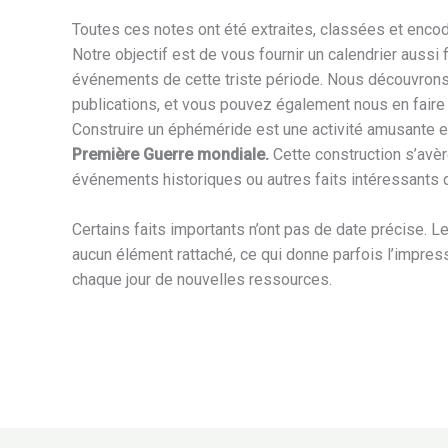
Toutes ces notes ont été extraites, classées et enco
Notre objectif est de vous fournir un calendrier aussi
événements de cette triste période. Nous découvrons
publications, et vous pouvez également nous en faire 
Construire un éphéméride est une activité amusante et i
Première Guerre mondiale.
Cette construction s’avèr
événements historiques ou autres faits intéressants qu
Certains faits importants n’ont pas de date précise. L
aucun élément rattaché, ce qui donne parfois l’impress
chaque jour de nouvelles ressources.