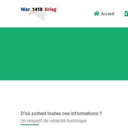
Aller
au
Accueil
contenu
D’où sortent toutes ces informations ?
Un respect de véracité historique