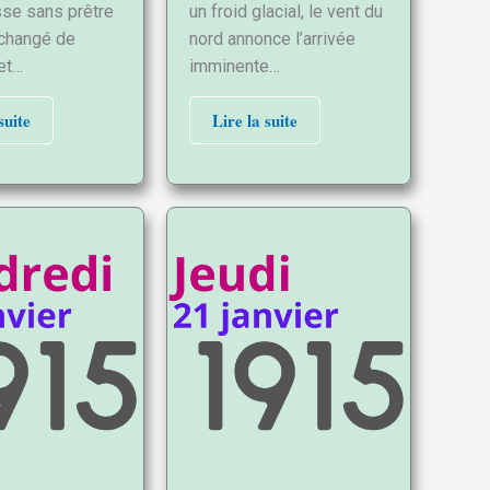
sse sans prêtre
un froid glacial, le vent du
 changé de
nord annonce l’arrivée
 et…
imminente…
suite
Lire la suite