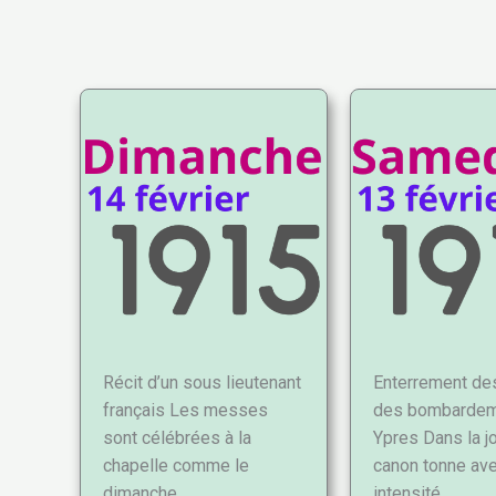
Récit d’un sous lieutenant
Enterrement de
français Les messes
des bombardem
sont célébrées à la
Ypres Dans la jo
chapelle comme le
canon tonne av
dimanche…
intensité,…