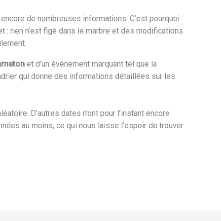
ue encore de nombreuses informations. C’est pourquoi
t : rien n’est figé dans le marbre et des modifications
ilement.
rneton
et d’un événement marquant tel que la
rier qui donne des informations détaillées sur les
aléatoire. D’autres dates n’ont pour l’instant encore
nnées au moins, ce qui nous laisse l’espoir de trouver