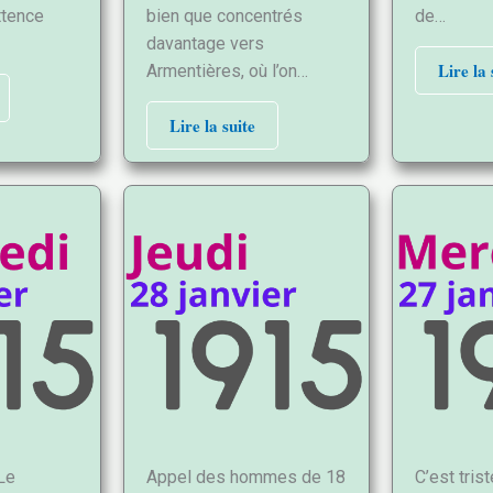
ittence
bien que concentrés
de…
davantage vers
Lire la 
Armentières, où l’on…
Lire la suite
Le
Appel des hommes de 18
C’est tris