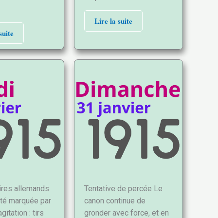
Lire la suite
suite
aires allemands
Tentative de percée Le
été marquée par
canon continue de
gitation : tirs
gronder avec force, et en