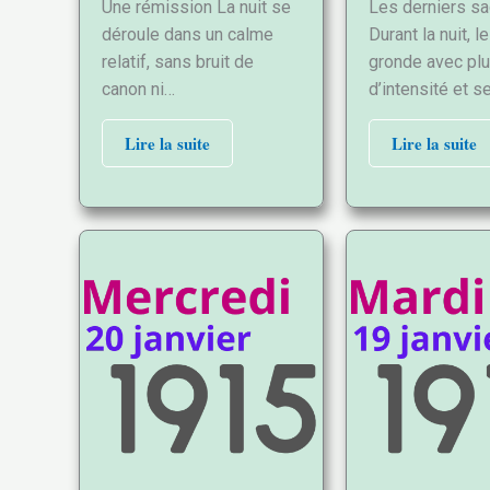
Une rémission La nuit se
Les derniers s
déroule dans un calme
Durant la nuit, l
relatif, sans bruit de
gronde avec pl
canon ni…
d’intensité et 
Lire la suite
Lire la suite