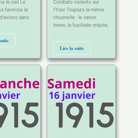
s le ciel Le
Combats violents sur
s favorise la
l’Yser Toujours la même
d’avions dans
ritournelle : le canon
…
tonne, la fusillade crépite,
…
suite
Lire la suite