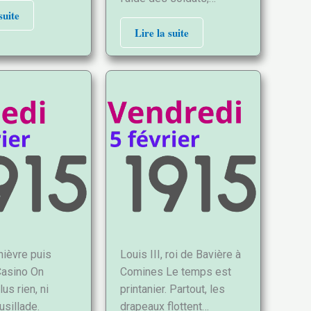
suite
Lire la suite
nièvre puis
Louis III, roi de Bavière à
Casino On
Comines Le temps est
us rien, ni
printanier. Partout, les
usillade.
drapeaux flottent…