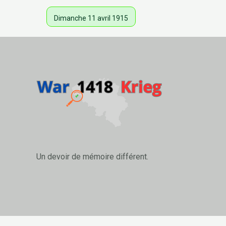
Dimanche 11 avril 1915
Un devoir de mémoire différent.