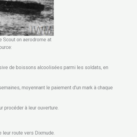
Scout on aerodrome at
ource:
sive de boissons alcoolisées parmi les soldats, en
x semaines, moyennant le paiement d’un mark à chaque
r procéder à leur ouverture.
e leur route vers Dixmude.