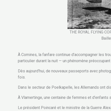
THE ROYAL FLYING COR
Baill
À Comines, la fanfare continue d’accompagner les tro
particulier durant la nuit — un phénomène préoccupant 
Dès aujourd’hui, de nouveaux passeports avec photogr
fois.
Dans le secteur de Poelkapelle, les Allemands ont di
À Vlamertinge, une centaine de femmes et d’enfants so
Le président Poincaré et le ministre de la Guerre Ale