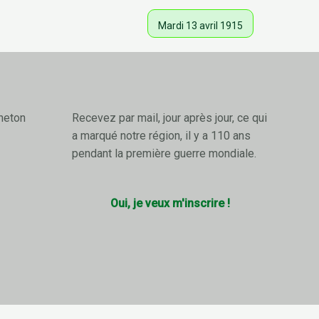
Mardi 13 avril 1915
neton
Recevez par mail, jour après jour, ce qui
a marqué notre région, il y a 110 ans
pendant la première guerre mondiale.
Oui, je veux m'inscrire !