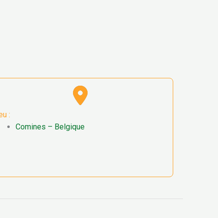
eu :
Comines – Belgique