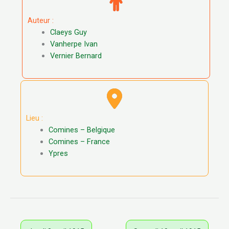
Auteur :
Claeys Guy
Vanherpe Ivan
Vernier Bernard
Lieu :
Comines – Belgique
Comines – France
Ypres