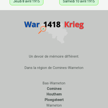
Jeudi 8 avril 1915
Samedi 10 avril 1915
Un devoir de mémoire différent.
Dans la région de Comines-Warneton
Bas-Warneton
Comines
Houthem
Ploegsteert
Warneton