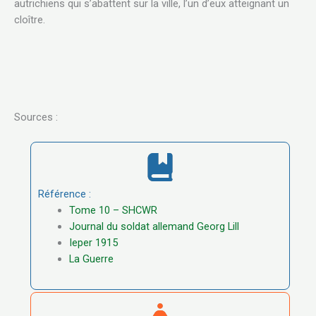
autrichiens qui s’abattent sur la ville, l’un d’eux atteignant un
cloître.
Sources :
Référence :
Tome 10 – SHCWR
Journal du soldat allemand Georg Lill
Ieper 1915
La Guerre