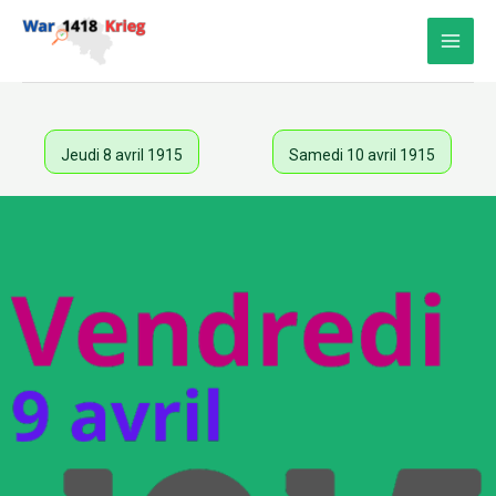
Aller
au
contenu
Jeudi 8 avril 1915
Samedi 10 avril 1915