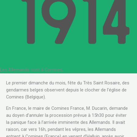
Les Allemands sont à Comines.
Le premier dimanche du mois, fête du Très Saint Rosaire, des
gendarmes belges observent depuis le clocher de l’église de
Comines (Belgique).
En France, le maire de Comines France, M. Ducarin, demande
au doyen d’annuler la procession prévue à 15h30 pour éviter
la panique face à l’arrivée imminente des Allemands. Il avait
raison, car vers 16h, pendant les vêpres, les Allemands
entrent à Comines (France) en venant d’Halluin, après avoir