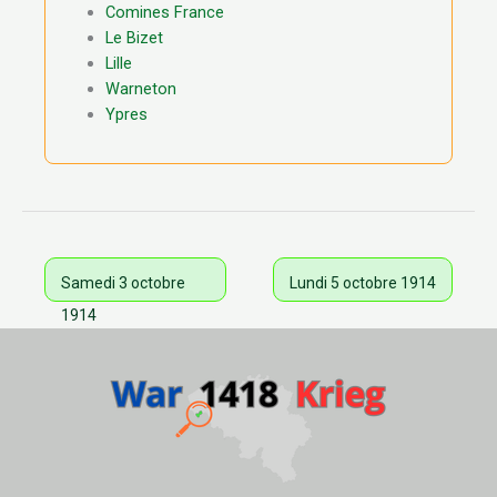
Comines France
Le Bizet
Lille
Warneton
Ypres
Samedi 3 octobre
Lundi 5 octobre 1914
1914