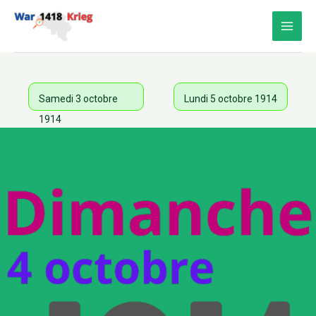
Aller
au
contenu
Samedi 3 octobre
Lundi 5 octobre 1914
1914