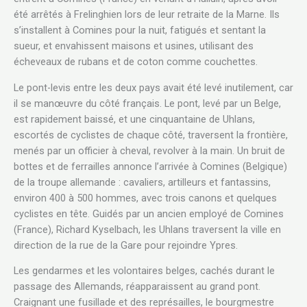
été arrêtés à Frelinghien lors de leur retraite de la Marne. Ils
s’installent à Comines pour la nuit, fatigués et sentant la
sueur, et envahissent maisons et usines, utilisant des
écheveaux de rubans et de coton comme couchettes.
Le pont-levis entre les deux pays avait été levé inutilement, car
il se manœuvre du côté français. Le pont, levé par un Belge,
est rapidement baissé, et une cinquantaine de Uhlans,
escortés de cyclistes de chaque côté, traversent la frontière,
menés par un officier à cheval, revolver à la main. Un bruit de
bottes et de ferrailles annonce l’arrivée à Comines (Belgique)
de la troupe allemande : cavaliers, artilleurs et fantassins,
environ 400 à 500 hommes, avec trois canons et quelques
cyclistes en tête. Guidés par un ancien employé de Comines
(France), Richard Kyselbach, les Uhlans traversent la ville en
direction de la rue de la Gare pour rejoindre Ypres.
Les gendarmes et les volontaires belges, cachés durant le
passage des Allemands, réapparaissent au grand pont.
Craignant une fusillade et des représailles, le bourgmestre