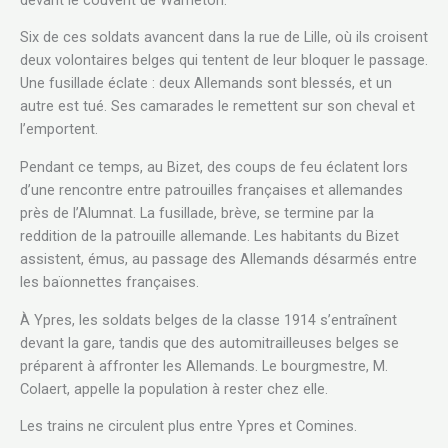
Six de ces soldats avancent dans la rue de Lille, où ils croisent
deux volontaires belges qui tentent de leur bloquer le passage.
Une fusillade éclate : deux Allemands sont blessés, et un
autre est tué. Ses camarades le remettent sur son cheval et
l’emportent.
Pendant ce temps, au Bizet, des coups de feu éclatent lors
d’une rencontre entre patrouilles françaises et allemandes
près de l’Alumnat. La fusillade, brève, se termine par la
reddition de la patrouille allemande. Les habitants du Bizet
assistent, émus, au passage des Allemands désarmés entre
les baïonnettes françaises.
À Ypres, les soldats belges de la classe 1914 s’entraînent
devant la gare, tandis que des automitrailleuses belges se
préparent à affronter les Allemands. Le bourgmestre, M.
Colaert, appelle la population à rester chez elle.
Les trains ne circulent plus entre Ypres et Comines.