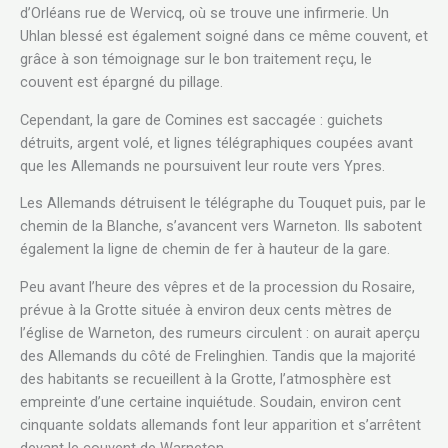
d’Orléans rue de Wervicq, où se trouve une infirmerie. Un
Uhlan blessé est également soigné dans ce même couvent, et
grâce à son témoignage sur le bon traitement reçu, le
couvent est épargné du pillage.
Cependant, la gare de Comines est saccagée : guichets
détruits, argent volé, et lignes télégraphiques coupées avant
que les Allemands ne poursuivent leur route vers Ypres.
Les Allemands détruisent le télégraphe du Touquet puis, par le
chemin de la Blanche, s’avancent vers Warneton. Ils sabotent
également la ligne de chemin de fer à hauteur de la gare.
Peu avant l’heure des vêpres et de la procession du Rosaire,
prévue à la Grotte située à environ deux cents mètres de
l’église de Warneton, des rumeurs circulent : on aurait aperçu
des Allemands du côté de Frelinghien. Tandis que la majorité
des habitants se recueillent à la Grotte, l’atmosphère est
empreinte d’une certaine inquiétude. Soudain, environ cent
cinquante soldats allemands font leur apparition et s’arrêtent
devant le couvent de Warneton.