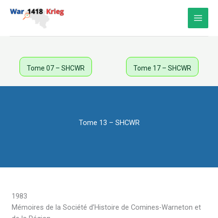
Aller
au
contenu
Tome 07 – SHCWR
Tome 17 – SHCWR
Tome 13 – SHCWR
1983
Mémoires de la Société d’Histoire de Comines-Warneton et