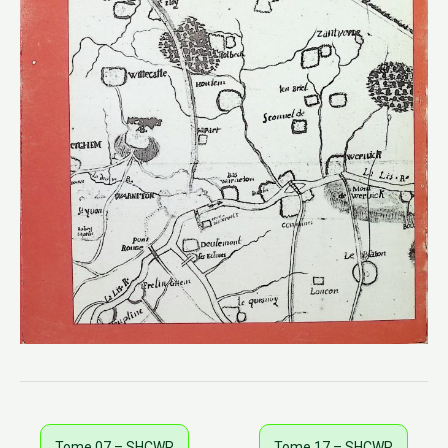
Tome 07 – SHCWR
Tome 17 – SHCWR