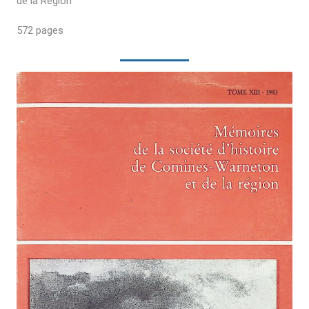
de la Région
572 pages