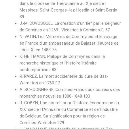
dans le diocèse de Thérouanne au XIe siècle :
Messines, Saint-Georges- lez-Hesdin et Saint-Bertin
39
J.-M. DUVOSQUEL, La création d’un fief par le seigneur
de Comines en 1269 : Vlédericq à Comines-F. 57
N. VATIN, Les Mémoires de Commynes et le voyage
en France d’un ambassadeur de Bajazet II auprès de
Louis XI en 1483 75
K. HEITMANN, Philippe de Commynes dans la
recherche historique et l’histoire littéraire
contemporaines 83
R. PAREZ, La mort accidentelle du curé de Bas-
Warneton en 1760 97
A. SCHOONHEERE, Comines-France aux couleurs des
monarchies nouvelles 1800-1848 103
R. GOBYN, Une source pour l’histoire économique du
XIX’ siècle : l’Annuaire du Commerce et de l’industrie
de Belgique. Sa signification pour la région de
Comines-Warneton 229