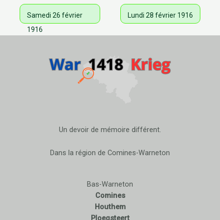
Samedi 26 février
Lundi 28 février 1916
1916
Un devoir de mémoire différent.
Dans la région de Comines-Warneton
Bas-Warneton
Comines
Houthem
Ploegsteert