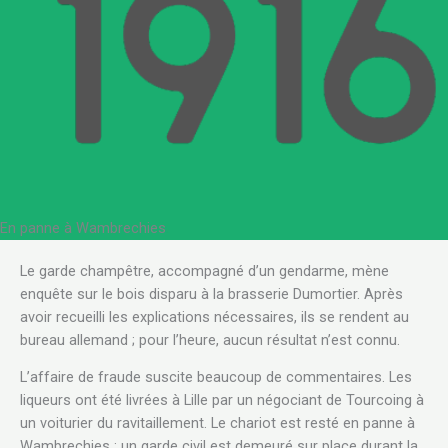
En panne à Wambrechies
.
Le garde champêtre, accompagné d’un gendarme, mène
enquête sur le bois disparu à la brasserie Dumortier. Après
avoir recueilli les explications nécessaires, ils se rendent au
bureau allemand ; pour l’heure, aucun résultat n’est connu.
L’affaire de fraude suscite beaucoup de commentaires. Les
liqueurs ont été livrées à Lille par un négociant de Tourcoing à
un voiturier du ravitaillement. Le chariot est resté en panne à
Wambrechies ; un garde civil est demeuré sur place durant la