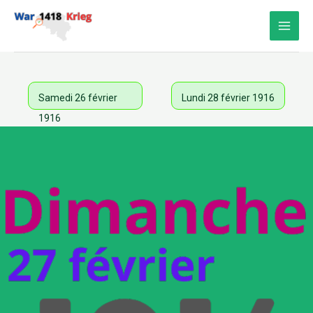
Aller
au
contenu
Samedi 26 février
Lundi 28 février 1916
1916