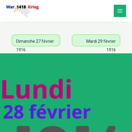
Aller
au
contenu
Dimanche 27 février
Mardi 29 février
1916
1916