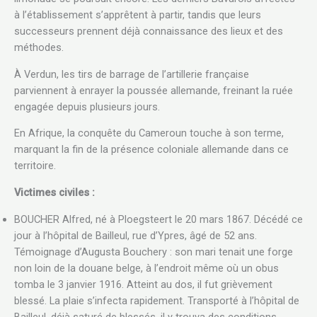
à l’établissement s’apprêtent à partir, tandis que leurs
successeurs prennent déjà connaissance des lieux et des
méthodes.
À Verdun, les tirs de barrage de l’artillerie française
parviennent à enrayer la poussée allemande, freinant la ruée
engagée depuis plusieurs jours.
En Afrique, la conquête du Cameroun touche à son terme,
marquant la fin de la présence coloniale allemande dans ce
territoire.
Victimes civiles :
BOUCHER Alfred, né à Ploegsteert le 20 mars 1867. Décédé ce
jour à l’hôpital de Bailleul, rue d’Ypres, âgé de 52 ans.
Témoignage d’Augusta Bouchery : son mari tenait une forge
non loin de la douane belge, à l’endroit même où un obus
tomba le 3 janvier 1916. Atteint au dos, il fut grièvement
blessé. La plaie s’infecta rapidement. Transporté à l’hôpital de
Bailleul, déjà saturé de blessés, il y trouva des conditions