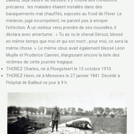
précaires : les malades étaient installés dans des
baraquements mal chauffés, exposés au froid de l’hiver. Le
médecin, jugé incompétent, ne parvint pas à enrayer
l’infection. À un visiteur venu prendre de ses nouvelles, il
déclara avec amertume : « Tu as vu le cheval Sérout, blessé
en même temps que moi et qui est mort ; pour moi, ce sera la
même chose. ». Le même obus avait également blessé Léon
Muylle et Prudence Caenen, élargissant encore la liste des
victimes de cette journée tragique.
THOREZ Charles, né à Ploegsteert le 13 octobre 1910
THOREZ Henri, né à Messines le 27 janvier 1841. Décédé à
l’hôpital de Bailleul ce jour à 9 h.