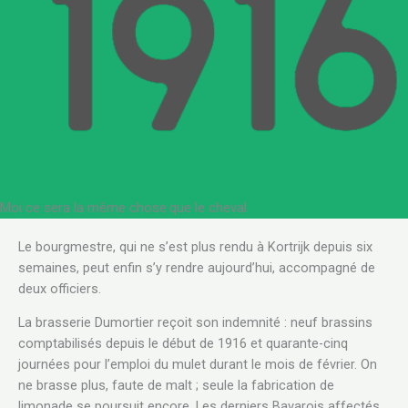
Moi ce sera la même chose
.
que le cheval
Le bourgmestre, qui ne s’est plus rendu à Kortrijk depuis six
semaines, peut enfin s’y rendre aujourd’hui, accompagné de
deux officiers.
La brasserie Dumortier reçoit son indemnité : neuf brassins
comptabilisés depuis le début de 1916 et quarante-cinq
journées pour l’emploi du mulet durant le mois de février. On
ne brasse plus, faute de malt ; seule la fabrication de
limonade se poursuit encore. Les derniers Bavarois affectés