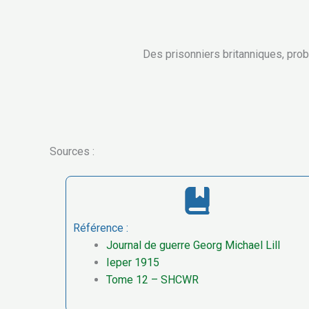
Des prisonniers britanniques, proba
Sources :
Référence :
Journal de guerre Georg Michael Lill
Ieper 1915
Tome 12 – SHCWR