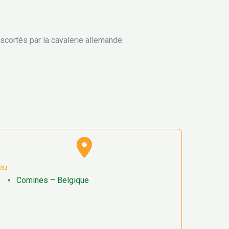
escortés par la cavalerie allemande.
eu :
Comines – Belgique