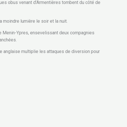
uelques obus venant d’Armentières tombent du côté de
a moindre lumière le soir et la nuit.
route Menin-Ypres, ensevelissant deux compagnies
ranchées.
 anglaise multiplie les attaques de diversion pour