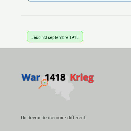
Jeudi 30 septembre 1915
Un devoir de mémoire différent.