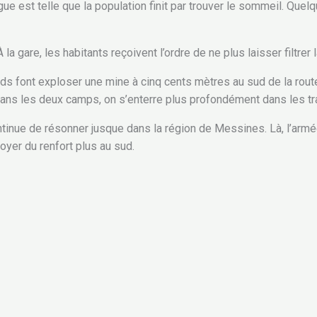
atigue est telle que la population finit par trouver le sommeil. Q
la gare, les habitants reçoivent l’ordre de ne plus laisser filtrer l
emands font exploser une mine à cinq cents mètres au sud de la 
 dans les deux camps, on s’enterre plus profondément dans les t
inue de résonner jusque dans la région de Messines. Là, l’armée
oyer du renfort plus au sud.