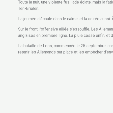
Toute la nuit, une violente fusillade éclate, mais la f
Ten-Brielen.
La journée s’écoule dans le calme, et la soirée aussi. À 
Sur le front, l’offensive alliée s’essouffle. Les All
anglaises en première ligne. La pluie cesse enfin, et
La bataille de Loos, commencée le 25 septembre, cont
retenir les Allemands sur place et les empêcher d’env