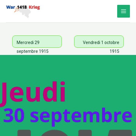
Aller
au
contenu
Mercredi 29
Vendredi 1 octobre
septembre 1915
1915