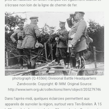
s’écrase non loin de la ligne de chemin de fer.
photograph (Q 45566) Divisional Battle Headquarters:
Zandvoorde. Copyright: © IWM. Original Source:
http://www.iwm.org.uk/collections/item/object/205279746
Dans l’après-midi, quelques éclaircies permettent aux
appareils de survoler la région, surtout vers Ten-Brielen. À 15