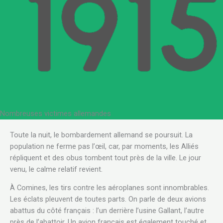
Nombreuses victimes allemandes
.
Toute la nuit, le bombardement allemand se poursuit. La
population ne ferme pas l’œil, car, par moments, les Alliés
répliquent et des obus tombent tout près de la ville. Le jour
venu, le calme relatif revient.
À Comines, les tirs contre les aéroplanes sont innombrables.
Les éclats pleuvent de toutes parts. On parle de deux avions
abattus du côté français : l’un derrière l’usine Gallant, l’autre
près de l’abattoir. Un avion français est également touché et