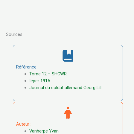
Sources :
Référence :
Tome 12 – SHCWR
Ieper 1915
Journal du soldat allemand Georg Lill
Auteur :
Vanherpe Yvan