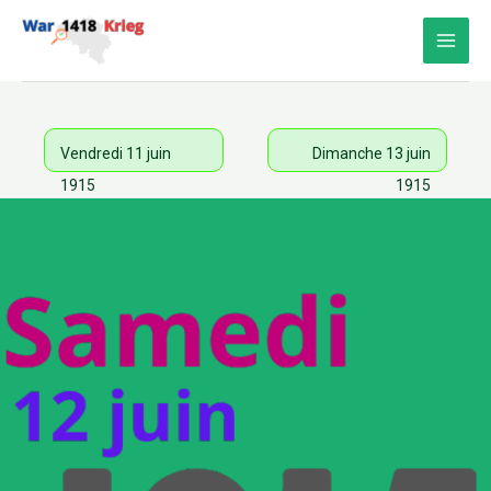
Aller
au
contenu
Vendredi 11 juin
Dimanche 13 juin
1915
1915