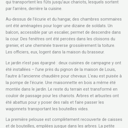
qui transportent les fûts jusqu’aux chariots, lesquels sortent
par l’arrière, derrière la cuisine.
Au-dessus de l’écurie et du hangar, des chambres sommaires
ont été aménagées pour loger une dizaine de soldats. Un
balcon, accessible par un escalier, permet de descendre dans
la cour. Des fenêtres ont été percées dans les cloisons du
grenier, et une cheminée traverse grossièrement la toiture.
Les officiers, eux, logent dans la maison du brasseur.
Le jardin n’est pas épargné : deux cuisines de campagne y ont
été installées – l’une près du pignon de la maison de Louis,
l’autre à l’ancienne chaudière pour chevaux. L’eau est puisée à
la pompe de l’écurie. Une maisonnette en bois a même été
montée dans le jardin. Le reste du terrain est transformé en
couloir de passage pour les chariots. Arbres et arbustes ont
été abattus pour y poser des rails et faire passer les
wagonnets transportant les bouteilles vides.
La première pelouse est complètement recouverte de caisses
et de bouteilles, empilées jusque dans les arbres. La petite