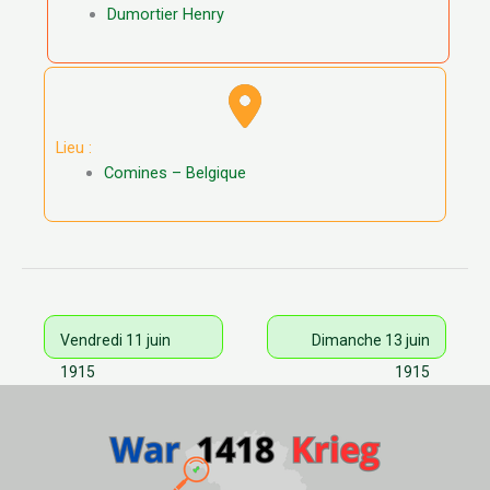
Dumortier Henry
Lieu :
Comines – Belgique
Vendredi 11 juin
Dimanche 13 juin
1915
1915