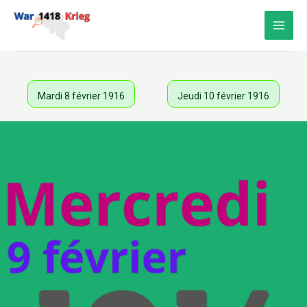
Aller
au
contenu
Mardi 8 février 1916
Jeudi 10 février 1916