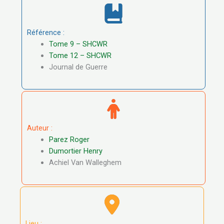
Référence :
Tome 9 – SHCWR
Tome 12 – SHCWR
Journal de Guerre
Auteur :
Parez Roger
Dumortier Henry
Achiel Van Walleghem
Lieu :