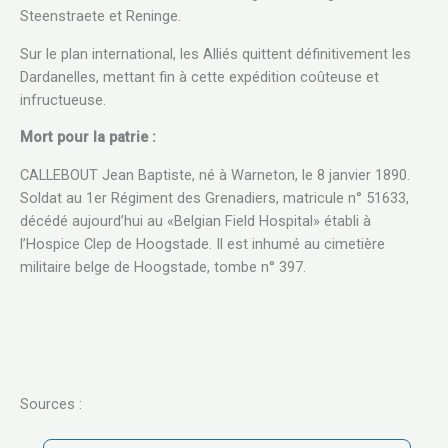
Steenstraete et Reninge.
Sur le plan international, les Alliés quittent définitivement les
Dardanelles, mettant fin à cette expédition coûteuse et
infructueuse.
Mort pour la patrie :
CALLEBOUT Jean Baptiste, né à Warneton, le 8 janvier 1890.
Soldat au 1er Régiment des Grenadiers, matricule n° 51633,
décédé aujourd’hui au «Belgian Field Hospital» établi à
l’Hospice Clep de Hoogstade. Il est inhumé au cimetière
militaire belge de Hoogstade, tombe n° 397.
Sources :