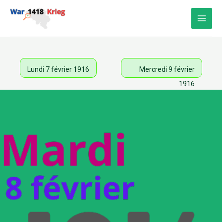
Aller
au
contenu
Lundi 7 février 1916
Mercredi 9 février
1916