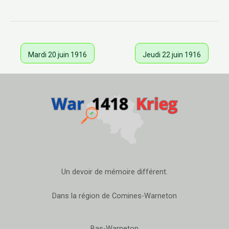
Mardi 20 juin 1916
Jeudi 22 juin 1916
Un devoir de mémoire différent.
Dans la région de Comines-Warneton
Bas-Warneton