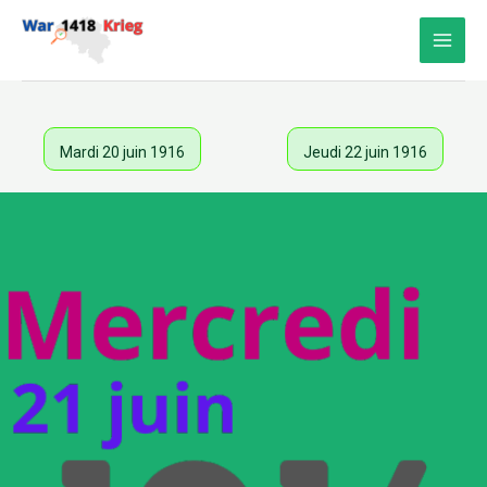
Aller
au
contenu
Mardi 20 juin 1916
Jeudi 22 juin 1916