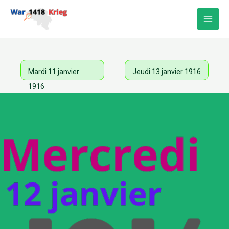
Aller
au
contenu
Mardi 11 janvier
Jeudi 13 janvier 1916
1916