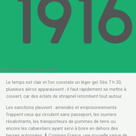
Départ du dernier bateau allié
.
Le temps est clair et l’on constate un léger gel. Dès 7 h 30,
plusieurs aéros apparaissent ; il faut rapidement se mettre à
couvert, car des éclats de shrapnel retombent tout autour.
Les sanctions pleuvent : amendes et emprisonnements
frappent ceux qui circulent sans passeport, les ouvriers
récalcitrants, les transporteurs de pommes de terre ou
encore les cabaretiers ayant servi à boire en dehors des
heures autorisées. À Comines France, une nouvelle vague de