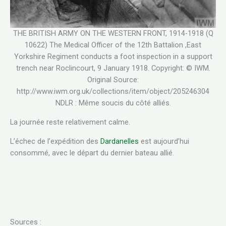
THE BRITISH ARMY ON THE WESTERN FRONT, 1914-1918 (Q
10622) The Medical Officer of the 12th Battalion ,East
Yorkshire Regiment conducts a foot inspection in a support
trench near Roclincourt, 9 January 1918. Copyright: © IWM.
Original Source:
http://www.iwm.org.uk/collections/item/object/205246304
NDLR : Même soucis du côté alliés.
La journée reste relativement calme.
L’échec de l’expédition des
Dardanelles
est aujourd’hui
consommé, avec le départ du dernier bateau allié.
Sources :