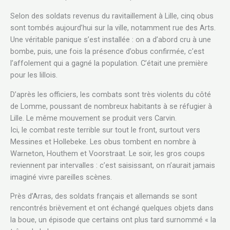
Selon des soldats revenus du ravitaillement à Lille, cinq obus
sont tombés aujourd’hui sur la ville, notamment rue des Arts.
Une véritable panique s’est installée : on a d’abord cru à une
bombe, puis, une fois la présence d’obus confirmée, c’est
l’affolement qui a gagné la population. C’était une première
pour les lillois.
D’après les officiers, les combats sont très violents du côté
de Lomme, poussant de nombreux habitants à se réfugier à
Lille. Le même mouvement se produit vers Carvin.
Ici, le combat reste terrible sur tout le front, surtout vers
Messines et Hollebeke. Les obus tombent en nombre à
Warneton, Houthem et Voorstraat. Le soir, les gros coups
reviennent par intervalles : c’est saisissant, on n’aurait jamais
imaginé vivre pareilles scènes.
Près d’Arras, des soldats français et allemands se sont
rencontrés brièvement et ont échangé quelques objets dans
la boue, un épisode que certains ont plus tard surnommé « la