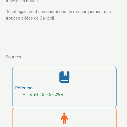
trêve de la boue ».
Début également des opérations de rembarquement des
troupes alliées de Gallipoli.
Sources :
Référence :
Tome 12 – SHCWR