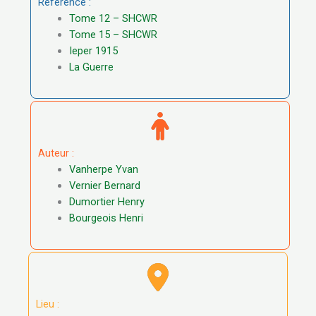
Référence :
Tome 12 – SHCWR
Tome 15 – SHCWR
Ieper 1915
La Guerre
Auteur :
Vanherpe Yvan
Vernier Bernard
Dumortier Henry
Bourgeois Henri
Lieu :