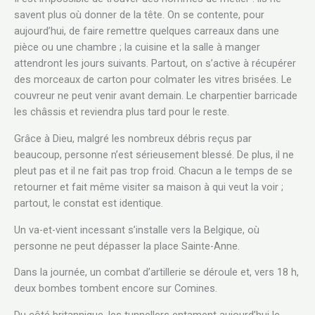
savent plus où donner de la tête. On se contente, pour
aujourd’hui, de faire remettre quelques carreaux dans une
pièce ou une chambre ; la cuisine et la salle à manger
attendront les jours suivants. Partout, on s’active à récupérer
des morceaux de carton pour colmater les vitres brisées. Le
couvreur ne peut venir avant demain. Le charpentier barricade
les châssis et reviendra plus tard pour le reste.
Grâce à Dieu, malgré les nombreux débris reçus par
beaucoup, personne n’est sérieusement blessé. De plus, il ne
pleut pas et il ne fait pas trop froid. Chacun a le temps de se
retourner et fait même visiter sa maison à qui veut la voir ;
partout, le constat est identique.
Un va-et-vient incessant s’installe vers la Belgique, où
personne ne peut dépasser la place Sainte-Anne.
Dans la journée, un combat d’artillerie se déroule et, vers 18 h,
deux bombes tombent encore sur Comines.
Du côté britannique, les tunnellers entament aujourd’hui le