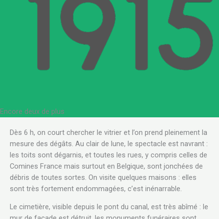
Encore deux de plus
Dès 6 h, on court chercher le vitrier et l’on prend pleinement la
mesure des dégâts. Au clair de lune, le spectacle est navrant :
les toits sont dégarnis, et toutes les rues, y compris celles de
Comines France mais surtout en Belgique, sont jonchées de
débris de toutes sortes. On visite quelques maisons : elles
sont très fortement endommagées, c’est inénarrable.
Le cimetière, visible depuis le pont du canal, est très abîmé : le
mur de façade est détruit, les monuments funéraires sont