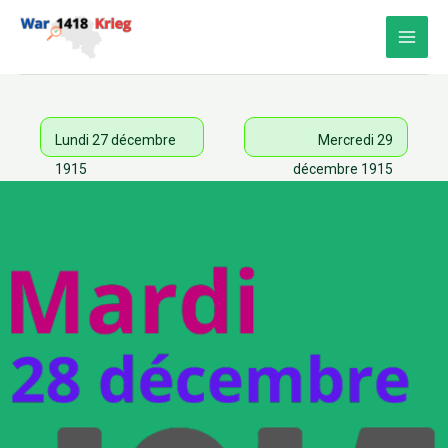
Aller
au
contenu
Lundi 27 décembre
Mercredi 29
1915
décembre 1915