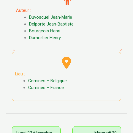
Auteur :
Duvosquel Jean-Marie
Delporte Jean-Baptiste
Bourgeois Henri
Dumortier Henry
Lieu :
Comines – Belgique
Comines – France
Lundi 27 décembre
Mercredi 29