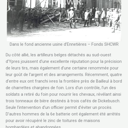
Dans le fond ancienne usine d’Ennetières – Fonds SHCWR
Du côté allié, les artilleurs belges détachés au sud-ouest
d’Ypres jouissent d’une excellente réputation pour la précision
de leurs tirs, mais également d’une certaine renommée pour
leur goût de l’argent et des arrangements. Récemment, quatre
d’entre eux ont franchi ivres la frontière près de Bailleul à bord
de charrettes chargées de foin. Lors d’un contrôle, l’un des
soldats a retiré du foin pour nourrir les chevaux, révélant ainsi
trois tonneaux de bière destinés à trois cafés de Dickebusch.
Seule l’intervention d’un officier permit d’éviter un procès.
D’autres hommes de la 6e batterie ont également été arrêtés
pour avoir récupéré le zinc de toitures de maisons
bombardées et abandonnées.