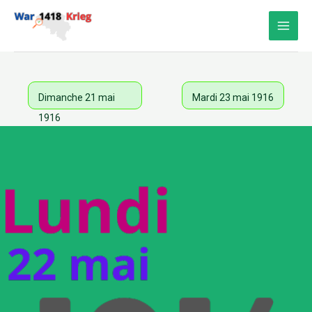
Aller
au
contenu
Dimanche 21 mai
Mardi 23 mai 1916
1916