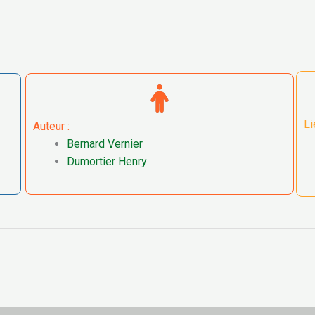
Li
Auteur :
Bernard Vernier
Dumortier Henry