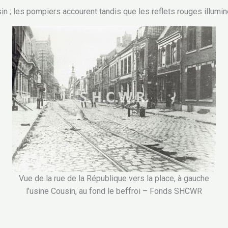
in ; les pompiers accourent tandis que les reflets rouges illuminen
Vue de la rue de la République vers la place, à gauche
l’usine Cousin, au fond le beffroi – Fonds SHCWR