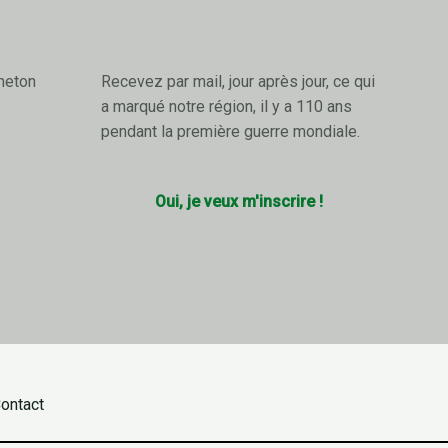
neton
Recevez par mail, jour après jour, ce qui
a marqué notre région, il y a 110 ans
pendant la première guerre mondiale.
Oui, je veux m'inscrire !
ontact