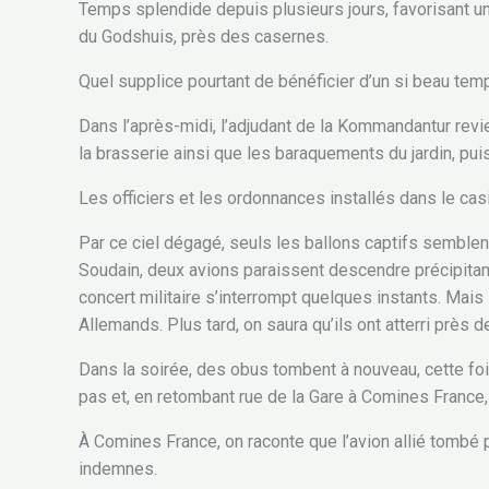
Temps splendide depuis plusieurs jours, favorisant un
du Godshuis, près des casernes.
Quel supplice pourtant de bénéficier d’un si beau tem
Dans l’après-midi, l’adjudant de la Kommandantur revien
la brasserie ainsi que les baraquements du jardin, pu
Les officiers et les ordonnances installés dans le casi
Par ce ciel dégagé, seuls les ballons captifs semblen
Soudain, deux avions paraissent descendre précipitamm
concert militaire s’interrompt quelques instants. Mais
Allemands. Plus tard, on saura qu’ils ont atterri près 
Dans la soirée, des obus tombent à nouveau, cette fo
pas et, en retombant rue de la Gare à Comines France
À Comines France, on raconte que l’avion allié tombé p
indemnes.