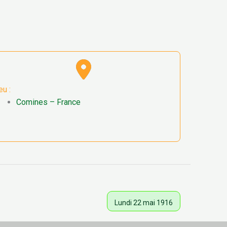
eu :
Comines – France
Lundi 22 mai 1916