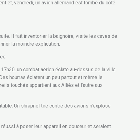
ent et, vendredi, un avion allemand est tombé du côté
e. Il fait inventorier la baignoire, visite les caves de
nner la moindre explication.
née.
 17h30, un combat aérien éclate au-dessus de la ville.
 Des hourras éclatent un peu partout et même le
ils touchés appartient aux Alliés et l’autre aux
able. Un shrapnel tiré contre des avions n’explose
 réussi à poser leur appareil en douceur et seraient