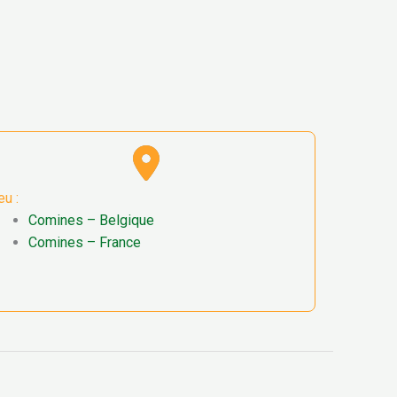
eu :
Comines – Belgique
Comines – France