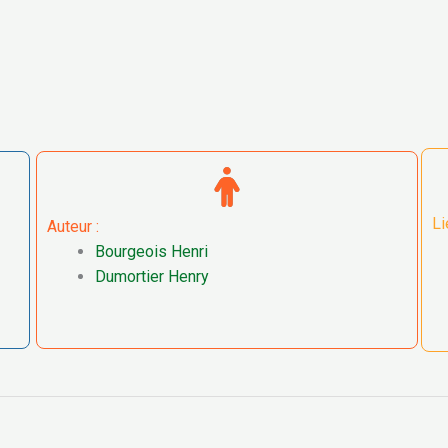
Li
Auteur :
Bourgeois Henri
Dumortier Henry