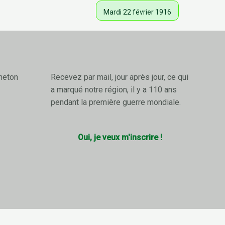
Mardi 22 février 1916
neton
Recevez par mail, jour après jour, ce qui
a marqué notre région, il y a 110 ans
pendant la première guerre mondiale.
Oui, je veux m'inscrire !