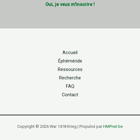
Oui, je veux m'inscrire !
Accueil
Éphéméride
Ressources
Recherche
FAQ
Contact
Copyright © 2026 War 1418 Krieg | Propulsé par
HMPnet.be