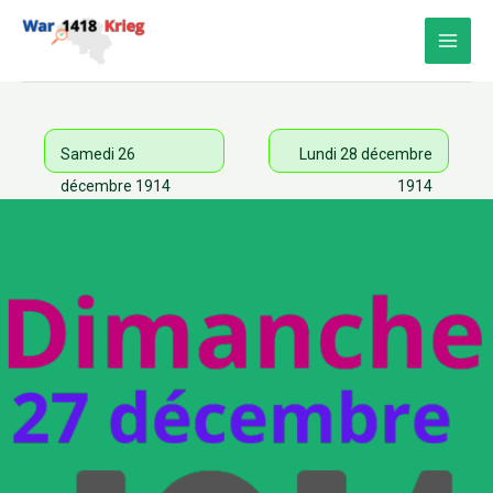
Aller
au
contenu
Samedi 26
Lundi 28 décembre
décembre 1914
1914