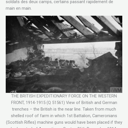
soldats des deux camps, certains passant rapidement de
main en main.
THE BRITISH EXPEDITIONARY FORCE ON THE WESTERN
FRONT, 1914-1915 (Q 51561) View of British and German
trenches – the British is the near line. Taken from much
shelled roof of farm in which 1st Battalion, Cameronians
(Scottish Rifles) machine guns would have been placed if they