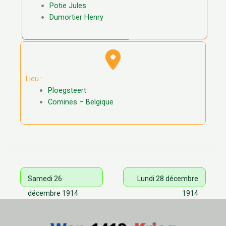
Potie Jules
Dumortier Henry
Lieu :
Ploegsteert
Comines – Belgique
Samedi 26
Lundi 28 décembre
décembre 1914
1914