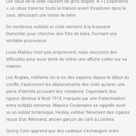
Les obus de la veille causent de gros dégâts. À « L’Espérance
», un obus traverse toute la maison avant d’exploser dans la
cave, détruisant une tonne de bière.
De nombreux soldats et civils viennent à la brasserie
Dumortier pour chercher des fûts de bière, formant une
véritable procession.
Louis Mahieu n’est pas emprisonné, mais rencontre des
difficultés pour avoir tenté de retirer une affiche collée sur sa
maison.
Les Anglais, méfiants vis-à-vis des espions depuis le début du
conflit, n’autorisent les déplacements des civils qu’avec une
pièce d’identité prouvant leur résidence. Cependant, leur
rigueur diminue à Noël 1914, marquée par une fraternisation
entre soldats ennemis. Maurice Ceulenaere se rappelle avoir
vu un soldat britannique, Hesley, exhiber fièrement des cigares
reçus d’un Allemand, ancien garçon de café à Londres.
Georg Cohn apprend que des cadeaux s’échangent entre