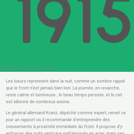
Des puits verticaux en acier
.
Les lueurs reprennent dans la nuit, comme un sombre rappel
que le front n’est jamais bien loin. La journée, en revanche,
reste calme et lumineuse ; le beau temps persiste, et le ciel
est sillonné de nombreux avions.
Le général allemand Kranz, dépêché comme expert, remet ce
jour un rapport où il recommande d’entreprendre des
creusements à proximité immédiate du front. Il propose d’y
enfoncer des puits verticaux préfabriqués en acier, mais ses