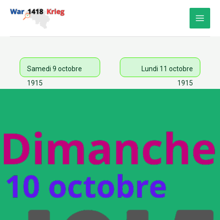
Aller
au
contenu
Samedi 9 octobre
Lundi 11 octobre
1915
1915