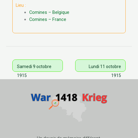
Lieu :
Comines – Belgique
Comines – France
Samedi 9 octobre
Lundi 11 octobre
1915
1915