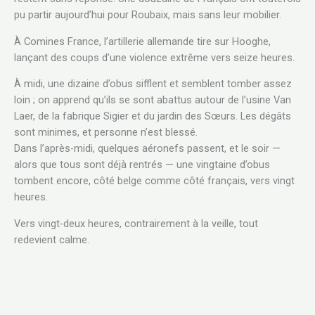
pu partir aujourd’hui pour Roubaix, mais sans leur mobilier.
À Comines France, l’artillerie allemande tire sur Hooghe,
lançant des coups d’une violence extrême vers seize heures.
À midi, une dizaine d’obus sifflent et semblent tomber assez
loin ; on apprend qu’ils se sont abattus autour de l’usine Van
Laer, de la fabrique Sigier et du jardin des Sœurs. Les dégâts
sont minimes, et personne n’est blessé.
Dans l’après-midi, quelques aéronefs passent, et le soir —
alors que tous sont déjà rentrés — une vingtaine d’obus
tombent encore, côté belge comme côté français, vers vingt
heures.
Vers vingt-deux heures, contrairement à la veille, tout
redevient calme.